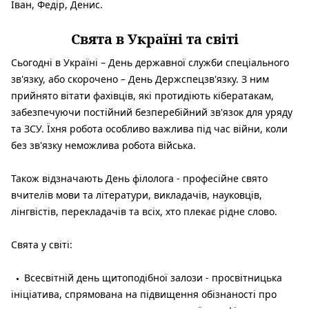
Іван, Федір, Денис.
Свята в Україні та світі
Сьогодні в Україні – День державної служби спеціального
зв'язку, або скорочено – День Держспецзв'язку. З ним
прийнято вітати фахівців, які протидіють кібератакам,
забезпечуючи постійний безперебійний зв'язок для уряду
та ЗСУ. Їхня робота особливо важлива під час війни, коли
без зв'язку неможлива робота війська.
Також відзначають День філолога - професійне свято
вчителів мови та літератури, викладачів, науковців,
лінгвістів, перекладачів та всіх, хто плекає рідне слово.
Свята у світі:
Всесвітній день щитоподібної залози - просвітницька
ініціатива, спрямована на підвищення обізнаності про