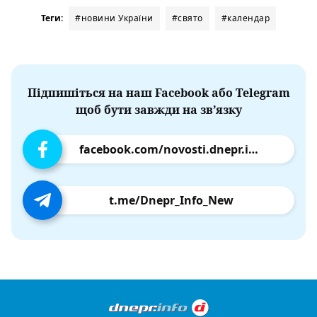
Теги:
#новини України
#свято
#календар
Підпишіться на наш Facebook або Telegram
щоб бути завжди на зв’язку
facebook.com/novosti.dnepr.info
t.me/Dnepr_Info_New