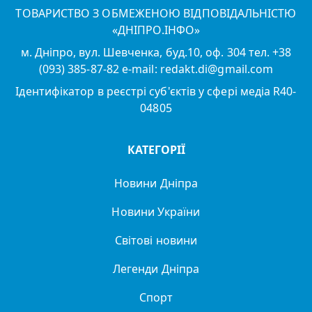
ТОВАРИСТВО З ОБМЕЖЕНОЮ ВІДПОВІДАЛЬНІСТЮ
«ДНІПРО.ІНФО»
м. Дніпро, вул. Шевченка, буд.10, оф. 304 тел. +38
(093) 385-87-82 e-mail: redakt.di@gmail.com
Ідентифікатор в реєстрі суб'єктів у сфері медіа R40-
04805
КАТЕГОРІЇ
Новини Дніпра
Новини України
Світові новини
Легенди Дніпра
Спорт