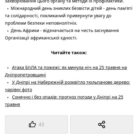
захворювання цього органу та методи їх профілактики.
Міжнародний день зниклих безвісти дітей - день пам'яті
та солідарності, покликаний привернути увагу до
проблеми безпеки неповнолітніх.
День Африки - відзначається на честь заснування
Організації африканської єдності.
Читайте також:
Атака БпЛА та пожежі: як минула ніч на 25 травня на
Дніпропетровщині
У Дніпрі на Набережній розквітло тюльпанове дерево:
чарівні фото
Сонячно і без опадів: прогноз погоди у Дніпрі на 25
травня
43