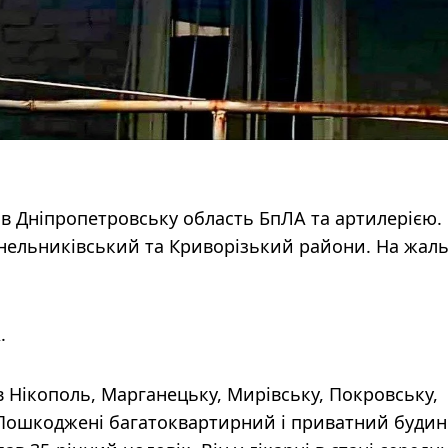
ав Дніпропетровську область БпЛА та артилерією. 
нельниківський та Криворізький райони. На жаль
.
 Нікополь, Марганецьку, Мирівську, Покровську,
Пошкоджені багатоквартирний і приватний будин