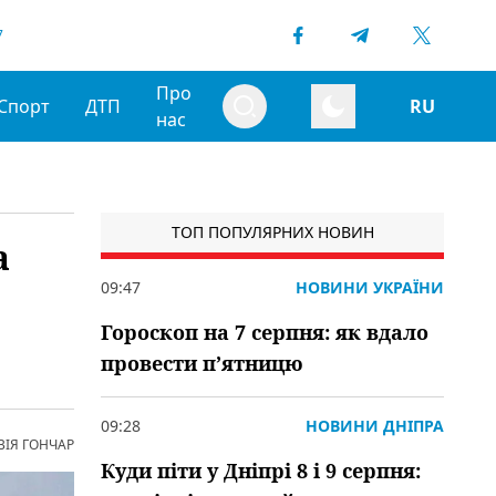
7
Про
Спорт
ДТП
RU
нас
ТОП ПОПУЛЯРНИХ НОВИН
а
09:47
НОВИНИ УКРАЇНИ
Гороскоп на 7 серпня: як вдало
провести пʼятницю
09:28
НОВИНИ ДНІПРА
ВІЯ ГОНЧАР
Куди піти у Дніпрі 8 і 9 серпня: