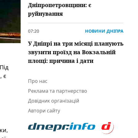
Дніпропетровщини: є
руйнування
07:20
НОВИНИ ДНІПРА
У Дніпрі на три місяці планують
звузити проїзд на Вокзальній
площі: причина і дати
Під
, є
Про нас
Реклама та партнерство
Довідник організацій
Автори сайту
ки,