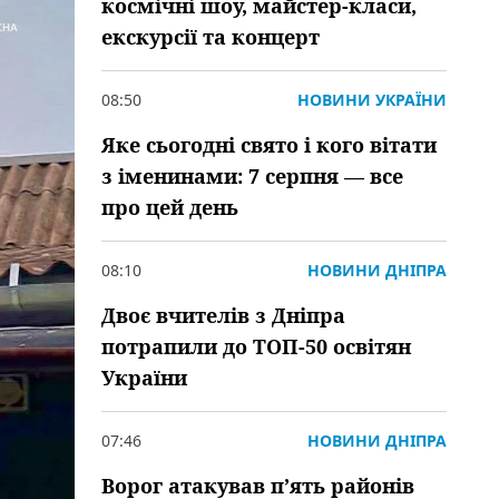
космічні шоу, майстер-класи,
екскурсії та концерт
08:50
НОВИНИ УКРАЇНИ
Яке сьогодні свято і кого вітати
з іменинами: 7 серпня — все
про цей день
08:10
НОВИНИ ДНІПРА
Двоє вчителів з Дніпра
потрапили до ТОП-50 освітян
України
07:46
НОВИНИ ДНІПРА
Ворог атакував пʼять районів