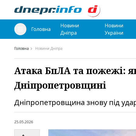
Новини
Новини
Головна
Дніпра
України
Головна
Новини Дніпра
Атака БпЛА та пожежі: я
Дніпропетровщині
Дніпропетровщина знову під уда
25.05.2026