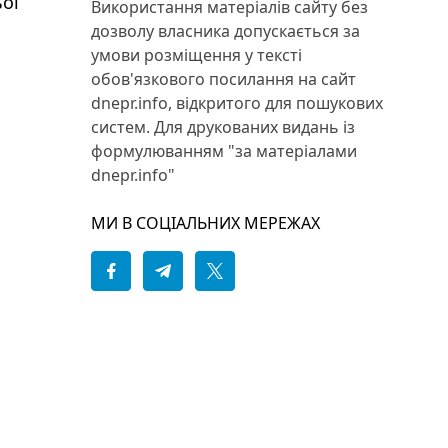
ьої
Використання матеріалів сайту без
дозволу власника допускається за
умови розміщення у тексті
обов'язкового посилання на сайт
dnepr.info, відкритого для пошукових
систем. Для друкованих видань із
формулюванням "за матеріалами
dnepr.info"
МИ В СОЦІАЛЬНИХ МЕРЕЖАХ