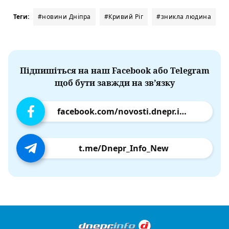
Теги:
#новини Дніпра
#Кривий Ріг
#зникла людина
Підпишіться на наш Facebook або Telegram
щоб бути завжди на зв’язку
facebook.com/novosti.dnepr.info
t.me/Dnepr_Info_New