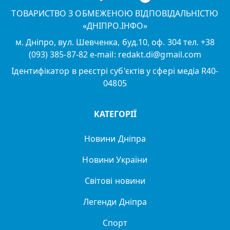
ТОВАРИСТВО З ОБМЕЖЕНОЮ ВІДПОВІДАЛЬНІСТЮ
«ДНІПРО.ІНФО»
м. Дніпро, вул. Шевченка, буд.10, оф. 304 тел. +38
(093) 385-87-82 e-mail: redakt.di@gmail.com
Ідентифікатор в реєстрі суб'єктів у сфері медіа R40-
04805
КАТЕГОРІЇ
Новини Дніпра
Новини України
Світові новини
Легенди Дніпра
Спорт