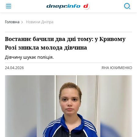
Головна
Новини Дніпра
Востаннє бачили два дні тому: у Кривому
Розі зникла молода дівчина
Дівчину шукає поліція.
24.04.2026
ЯНА ЮХИМЕНКО