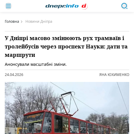
Головна
Новини Дніпра
У Дніпрі масово змінюють рух трамваїв і
тролейбусів через проспект Науки: дати та
маршрути
Анонсували масштабні зміни.
24.04.2026
ЯНА ЮХИМЕНКО