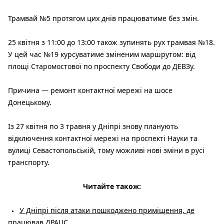
Трамвай №5 протягом цих днів працюватиме без змін.
25 квітня з 11:00 до 13:00 також зупинять рух трамвая №18.
У цей час №19 курсуватиме зміненим маршрутом: від
площі Старомостової по проспекту Свободи до ДЕВЗу.
Причина — ремонт контактної мережі на шосе
Донецькому.
Із 27 квітня по 3 травня у Дніпрі знову планують
відключення контактної мережі на проспекті Науки та
вулиці Севастопольській, тому можливі нові зміни в русі
транспорту.
Читайте також:
У Дніпрі після атаки пошкоджено приміщення, де
працював ДРАЦС