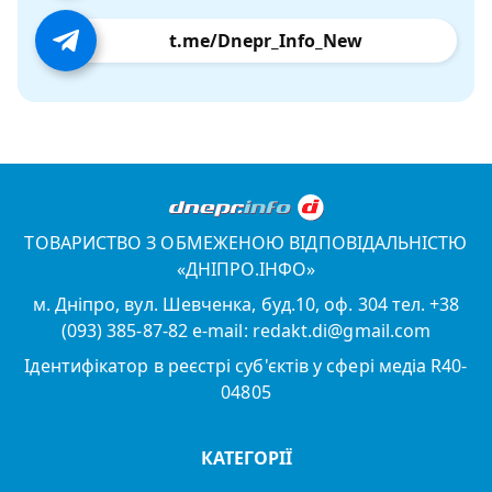
t.me/Dnepr_Info_New
ТОВАРИСТВО З ОБМЕЖЕНОЮ ВІДПОВІДАЛЬНІСТЮ
«ДНІПРО.ІНФО»
м. Дніпро, вул. Шевченка, буд.10, оф. 304 тел. +38
(093) 385-87-82 e-mail: redakt.di@gmail.com
Ідентифікатор в реєстрі суб'єктів у сфері медіа R40-
04805
КАТЕГОРІЇ