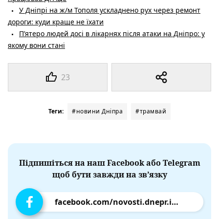
У Дніпрі на ж/м Тополя ускладнено рух через ремонт
дороги: куди краще не їхати
П’ятеро людей досі в лікарнях після атаки на Дніпро: у
якому вони стані
23
Теги:
#новини Дніпра
#трамвай
Підпишіться на наш Facebook або Telegram
щоб бути завжди на зв’язку
facebook.com/novosti.dnepr.info