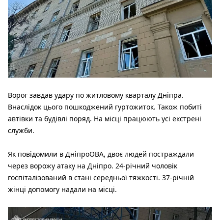
Ворог завдав удару по житловому кварталу Дніпра.
Внаслідок цього пошкоджений гуртожиток. Також побиті
автівки та будівлі поряд. На місці працюють усі екстрені
служби.
Як повідомили в ДніпроОВА, двоє людей постраждали
через ворожу атаку на Дніпро. 24-річний чоловік
госпіталізований в стані середньої тяжкості. 37-річній
жінці допомогу надали на місці.