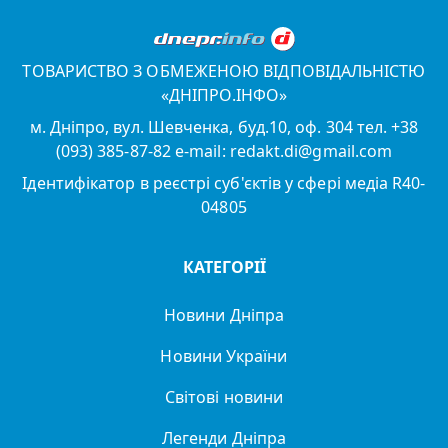
ТОВАРИСТВО З ОБМЕЖЕНОЮ ВІДПОВІДАЛЬНІСТЮ
«ДНІПРО.ІНФО»
м. Дніпро, вул. Шевченка, буд.10, оф. 304 тел. +38
(093) 385-87-82 e-mail: redakt.di@gmail.com
Ідентифікатор в реєстрі суб'єктів у сфері медіа R40-
04805
КАТЕГОРІЇ
Новини Дніпра
Новини України
Світові новини
Легенди Дніпра