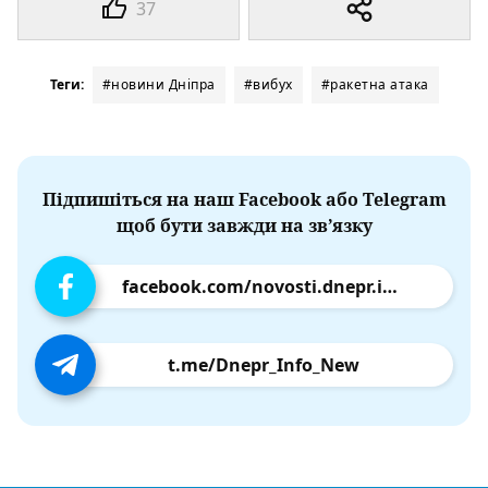
37
Теги:
#новини Дніпра
#вибух
#ракетна атака
Підпишіться на наш Facebook або Telegram
щоб бути завжди на зв’язку
facebook.com/novosti.dnepr.info
t.me/Dnepr_Info_New