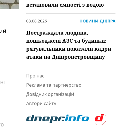
встановили ємності з водою
08.08.2026
НОВИНИ ДНІПРА
кий
Постраждала людина,
пошкоджені АЗС та будинки:
рятувальники показали кадри
атаки на Дніпропетровщину
Про нас
ні
Реклама та партнерство
Довідник організацій
Автори сайту
го