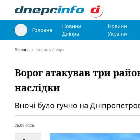
Новини
Новини
Головна
Дніпра
України
Головна
Новини Дніпра
Ворог атакував три райо
наслідки
Вночі було гучно на Дніпропетро
26.05.2026