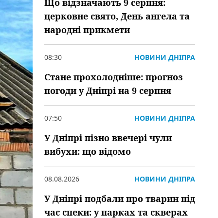
Що відзначають 9 серпня:
церковне свято, День ангела та
народні прикмети
08:30
НОВИНИ ДНІПРА
Стане прохолодніше: прогноз
погоди у Дніпрі на 9 серпня
07:50
НОВИНИ ДНІПРА
У Дніпрі пізно ввечері чули
вибухи: що відомо
08.08.2026
НОВИНИ ДНІПРА
У Дніпрі подбали про тварин під
час спеки: у парках та скверах