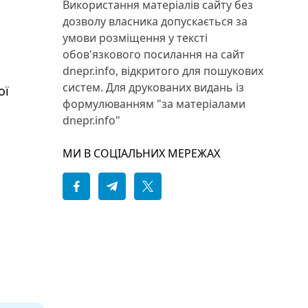
Використання матеріалів сайту без
дозволу власника допускається за
умови розміщення у тексті
обов'язкового посилання на сайт
dnepr.info, відкритого для пошукових
систем. Для друкованих видань із
ої
формулюванням "за матеріалами
dnepr.info"
МИ В СОЦІАЛЬНИХ МЕРЕЖАХ