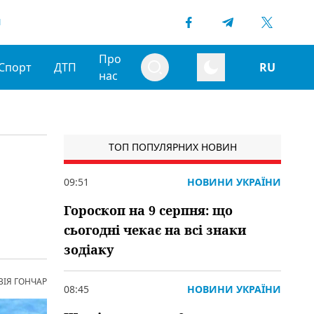
1
Про
Спорт
ДТП
RU
нас
ТОП ПОПУЛЯРНИХ НОВИН
09:51
НОВИНИ УКРАЇНИ
Гороскоп на 9 серпня: що
сьогодні чекає на всі знаки
зодіаку
ВІЯ ГОНЧАР
08:45
НОВИНИ УКРАЇНИ