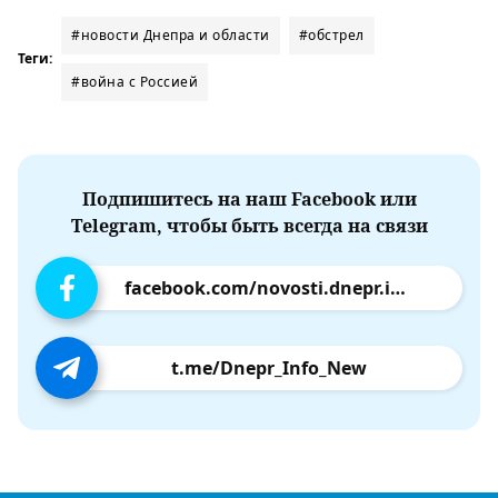
#новости Днепра и области
#обстрел
Теги:
#война с Россией
Подпишитесь на наш Facebook или
Telegram, чтобы быть всегда на связи
facebook.com/novosti.dnepr.info
t.me/Dnepr_Info_New