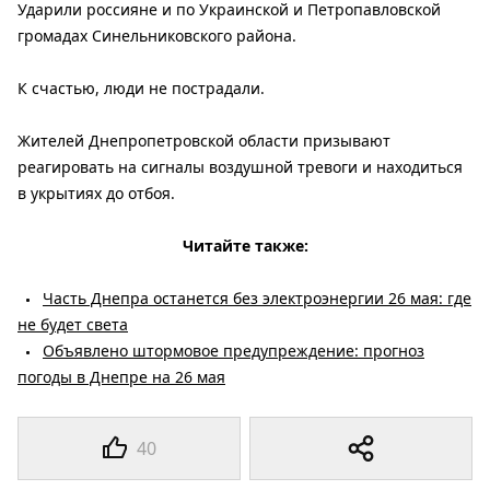
Ударили россияне и по Украинской и Петропавловской
громадах Синельниковского района.
К счастью, люди не пострадали.
Жителей Днепропетровской области призывают
реагировать на сигналы воздушной тревоги и находиться
в укрытиях до отбоя.
Читайте также:
Часть Днепра останется без электроэнергии 26 мая: где
не будет света
Объявлено штормовое предупреждение: прогноз
погоды в Днепре на 26 мая
40