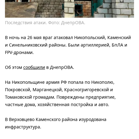
Последствия атаки. Фото: ДнепрОВА.
В ночь на 26 мая враг атаковал Никопольский, Каменский
и Синельниковский районы. Были артиллерией, БпЛА и
FPV-дронами.
Об этом
сообщили
в ДнепрОВА.
На Никопольщине армия РФ попала по Никополю,
Покровской, Марганецкой, Красногригоревской и
Томаковской громадам. Повреждены предприятие,
частные дома, хозяйственная постройка и авто.
В Верховцево Каменского района изуродована
инфраструктура.