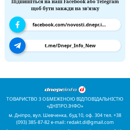
Підпишіться на наш Facebook або Telegram
щоб бути завжди на зв’язку
facebook.com/novosti.dnepr.info
t.me/Dnepr_Info_New
ТОВАРИСТВО З ОБМЕЖЕНОЮ ВІДПОВІДАЛЬНІСТЮ
«ДНІПРО.ІНФО»
м. Дніпро, вул. Шевченка, буд.10, оф. 304 тел. +38
(093) 385-87-82 e-mail: redakt.di@gmail.com