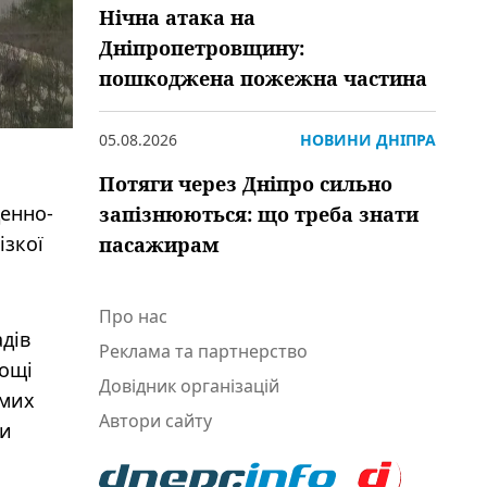
Нічна атака на
Дніпропетровщину:
пошкоджена пожежна частина
05.08.2026
НОВИНИ ДНІПРА
Потяги через Дніпро сильно
денно-
запізнюються: що треба знати
ізкої
пасажирам
Про нас
дів
Реклама та партнерство
дощі
Довідник організацій
емих
Автори сайту
ти