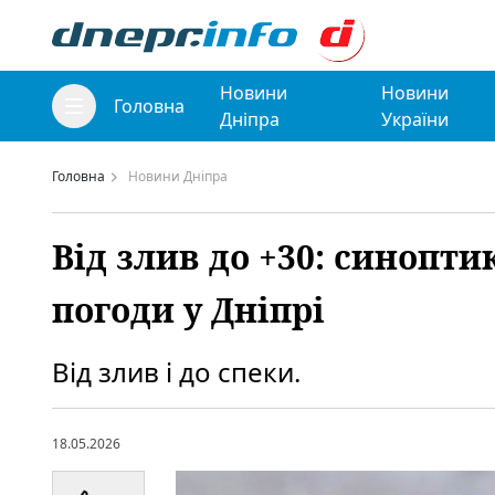
Новини
Новини
Головна
Дніпра
України
Головна
Новини Дніпра
Від злив до +30: синопти
погоди у Дніпрі
Від злив і до спеки.
18.05.2026