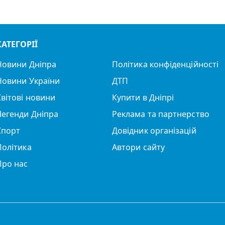
КАТЕГОРІЇ
Новини Дніпра
Політика конфіденційності
Новини України
ДТП
Світові новини
Купити в Дніпрі
Легенди Дніпра
Реклама та партнерство
Спорт
Довідник організацій
Політика
Автори сайту
Про нас