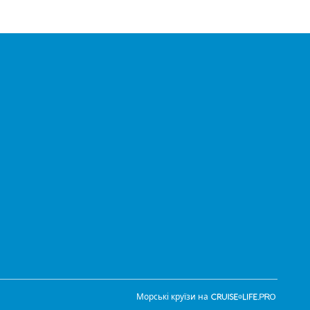
Морські круїзи на