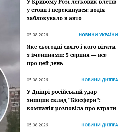
У Кривому Розі легковик влетів
у стовп і перекинувся: водія
заблокувало в авто
05.08.2026
НОВИНИ УКРАЇНИ
Яке сьогодні свято і кого вітати
з іменинами: 5 серпня — все
про цей день
05.08.2026
НОВИНИ ДНІПРА
У Дніпрі російський удар
знищив склад "Біосфери":
компанія розповіла про втрати
05.08.2026
НОВИНИ ДНІПРА