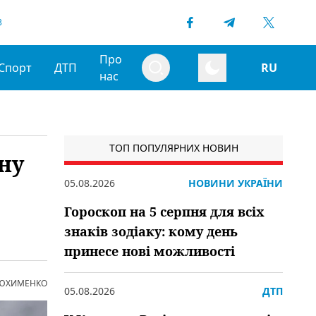
3
Про
Спорт
ДТП
RU
нас
ТОП ПОПУЛЯРНИХ НОВИН
іну
05.08.2026
НОВИНИ УКРАЇНИ
Гороскоп на 5 серпня для всіх
знаків зодіаку: кому день
принесе нові можливості
 ЮХИМЕНКО
05.08.2026
ДТП