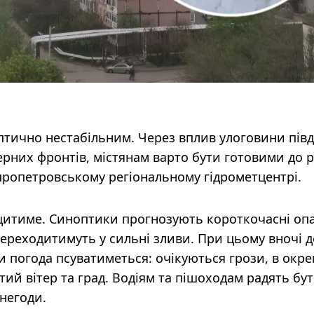
птично нестабільним. Через вплив улоговини пів
ерних фронтів, містянам варто бути готовими до р
пропетровському регіональному гідрометцентрі.
итиме. Синоптики прогнозують короткочасні опа
 переходитимуть у сильні зливи. При цьому вночі 
ни погода псуватиметься: очікуються грози, в окр
ий вітер та град. Водіям та пішоходам радять бу
негоди.