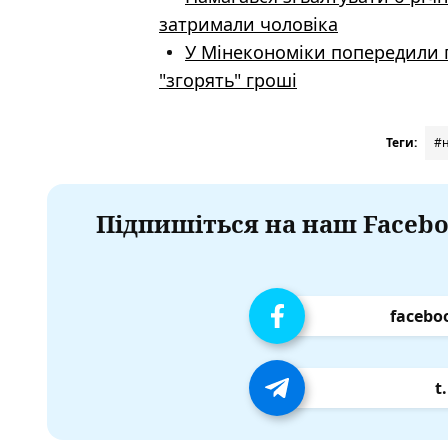
затримали чоловіка
У Мінекономіки попередили 
"згорять" гроші
Теги:
#
Підпишіться на наш Facebo
facebo
t