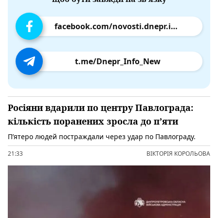
facebook.com/novosti.dnepr.info
t.me/Dnepr_Info_New
Росіяни вдарили по центру Павлограда:
кількість поранених зросла до п’яти
П’ятеро людей постраждали через удар по Павлограду.
21:33
ВІКТОРІЯ КОРОЛЬОВА