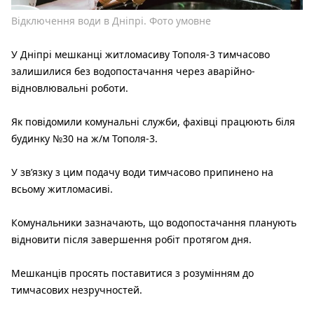
Відключення води в Дніпрі. Фото умовне
У Дніпрі мешканці житломасиву Тополя-3 тимчасово
залишилися без водопостачання через аварійно-
відновлювальні роботи.
Як повідомили комунальні служби, фахівці працюють біля
будинку №30 на ж/м Тополя-3.
У зв’язку з цим подачу води тимчасово припинено на
всьому житломасиві.
Комунальники зазначають, що водопостачання планують
відновити після завершення робіт протягом дня.
Мешканців просять поставитися з розумінням до
тимчасових незручностей.