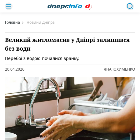
Головна
Новини Дніпра
Великий житломасив у Дніпрі залишився
без води
Перебої з водою почалися зранку.
20.04.2026
ЯНА ЮХИМЕНКО