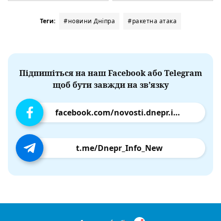
Теги:
#новини Дніпра
#ракетна атака
Підпишіться на наш Facebook або Telegram
щоб бути завжди на зв’язку
facebook.com/novosti.dnepr.info
t.me/Dnepr_Info_New