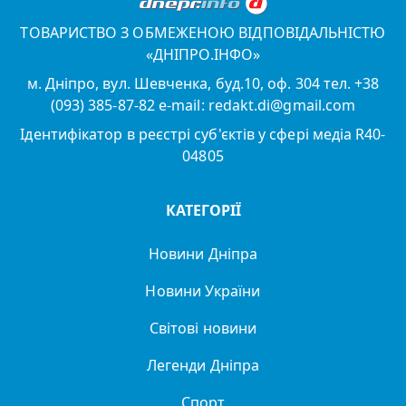
ТОВАРИСТВО З ОБМЕЖЕНОЮ ВІДПОВІДАЛЬНІСТЮ
«ДНІПРО.ІНФО»
м. Дніпро, вул. Шевченка, буд.10, оф. 304 тел. +38
(093) 385-87-82 e-mail: redakt.di@gmail.com
Ідентифікатор в реєстрі суб'єктів у сфері медіа R40-
04805
КАТЕГОРІЇ
Новини Дніпра
Новини України
Світові новини
Легенди Дніпра
Спорт