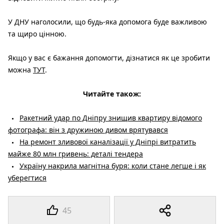
У ДНУ наголосили, що будь-яка допомога буде важливою
та щиро цінною.
Якщо у вас є бажання допомогти, дізнатися як це зробити
можна
ТУТ
.
Читайте також:
Ракетний удар по Дніпру знищив квартиру відомого
фотографа: він з дружиною дивом врятувався
На ремонт зливової каналізації у Дніпрі витратить
майже 80 млн гривень: деталі тендера
Україну накрила магнітна буря: коли стане легше і як
уберегтися
45