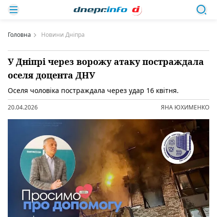
Головна
Новини Дніпра
У Дніпрі через ворожу атаку постраждала
оселя доцента ДНУ
Оселя чоловіка постраждала через удар 16 квітня.
20.04.2026
ЯНА ЮХИМЕНКО