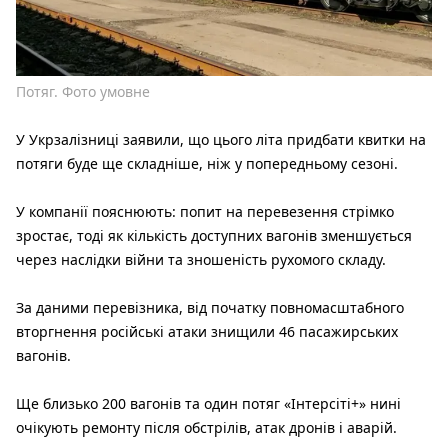
Потяг. Фото умовне
У Укрзалізниці заявили, що цього літа придбати квитки на
потяги буде ще складніше, ніж у попередньому сезоні.
У компанії пояснюють: попит на перевезення стрімко
зростає, тоді як кількість доступних вагонів зменшується
через наслідки війни та зношеність рухомого складу.
За даними перевізника, від початку повномасштабного
вторгнення російські атаки знищили 46 пасажирських
вагонів.
Ще близько 200 вагонів та один потяг «Інтерсіті+» нині
очікують ремонту після обстрілів, атак дронів і аварій.