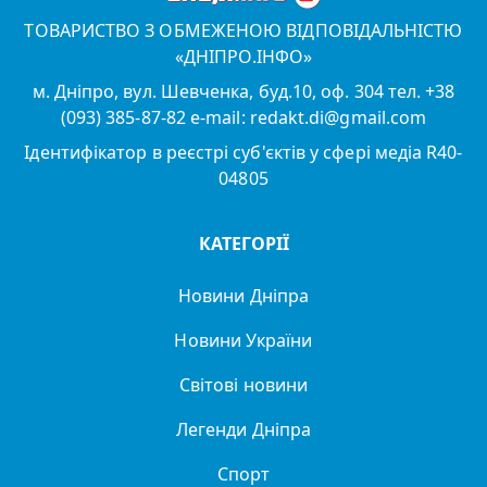
ТОВАРИСТВО З ОБМЕЖЕНОЮ ВІДПОВІДАЛЬНІСТЮ
«ДНІПРО.ІНФО»
м. Дніпро, вул. Шевченка, буд.10, оф. 304 тел. +38
(093) 385-87-82 e-mail: redakt.di@gmail.com
Ідентифікатор в реєстрі суб'єктів у сфері медіа R40-
04805
КАТЕГОРІЇ
Новини Дніпра
Новини України
Світові новини
Легенди Дніпра
Спорт