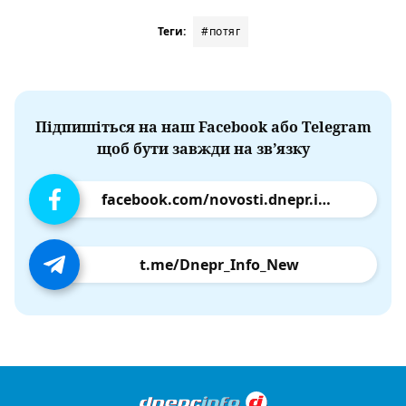
Теги:
#потяг
Підпишіться на наш Facebook або Telegram
щоб бути завжди на зв’язку
facebook.com/novosti.dnepr.info
t.me/Dnepr_Info_New