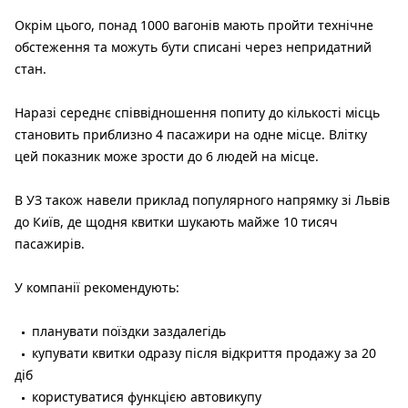
Окрім цього, понад 1000 вагонів мають пройти технічне
обстеження та можуть бути списані через непридатний
стан.
Наразі середнє співвідношення попиту до кількості місць
становить приблизно 4 пасажири на одне місце. Влітку
цей показник може зрости до 6 людей на місце.
В УЗ також навели приклад популярного напрямку зі Львів
до Київ, де щодня квитки шукають майже 10 тисяч
пасажирів.
У компанії рекомендують:
планувати поїздки заздалегідь
купувати квитки одразу після відкриття продажу за 20
діб
користуватися функцією автовикупу