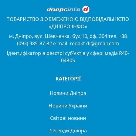
ТОВАРИСТВО З ОБМЕЖЕНОЮ ВІДПОВІДАЛЬНІСТЮ
«ДНІПРО.ІНФО»
м. Дніпро, вул. Шевченка, буд.10, оф. 304 тел. +38
(093) 385-87-82 e-mail: redakt.di@gmail.com
Ідентифікатор в реєстрі суб'єктів у сфері медіа R40-
04805
КАТЕГОРІЇ
Новини Дніпра
Новини України
Світові новини
Легенди Дніпра