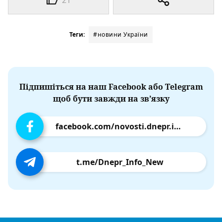
21
Теги:
#новини України
Підпишіться на наш Facebook або Telegram
щоб бути завжди на зв’язку
facebook.com/novosti.dnepr.info
t.me/Dnepr_Info_New