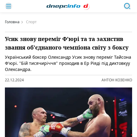
Головна
Спорт
Усик знову переміг Ф'юрі та та захистив
звання об'єднаного чемпіона світу з боксу
Український боксер Олександр Усик знову переміг Тайсона
Ф'юрі. "Бій тисячиріччя" проходив в Ер Ріяді під диктовкуу
Олександра.
22.12.2024
АНТОН КОЗЕНКО