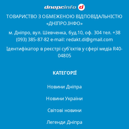
ТОВАРИСТВО З ОБМЕЖЕНОЮ ВІДПОВІДАЛЬНІСТЮ
«ДНІПРО.ІНФО»
м. Дніпро, вул. Шевченка, буд.10, оф. 304 тел. +38
(093) 385-87-82 e-mail: redakt.di@gmail.com
Ідентифікатор в реєстрі суб'єктів у сфері медіа R40-
04805
КАТЕГОРІЇ
Новини Дніпра
Новини України
Світові новини
Легенди Дніпра