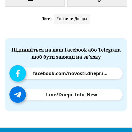
Теги:
#новини Дніпра
Підпишіться на наш Facebook або Telegram
щоб бути завжди на зв’язку
facebook.com/novosti.dnepr.info
t.me/Dnepr_Info_New