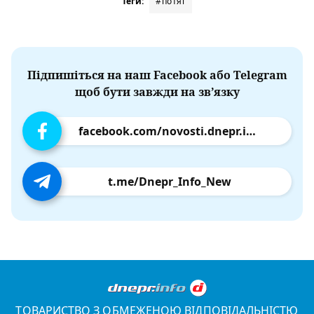
Теги:
#потяг
Підпишіться на наш Facebook або Telegram
щоб бути завжди на зв’язку
facebook.com/novosti.dnepr.info
t.me/Dnepr_Info_New
ТОВАРИСТВО З ОБМЕЖЕНОЮ ВІДПОВІДАЛЬНІСТЮ