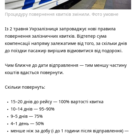
Процедуру повернення квитків змінили. Фото умовне
Із 2 травня Укрзалізниця запроваджує нові правила
повернення залізничних квитків. Відтепер сума
компенсації напряму залежатиме від того, за скільки днів
до поїздки пасажир вирішив відмовитися від подорожі.
Чим ближче до дати відправлення — тим меншу частину
коштів вдасться повернути.
Скільки повернуть:
15–20 днів до рейсу — 100% вартості квитка
10–14 днів — 95–90%
9–5 днів — 75%
4–1 день — 50%
менше ніж за добу (і до 1 години після відправлення) —