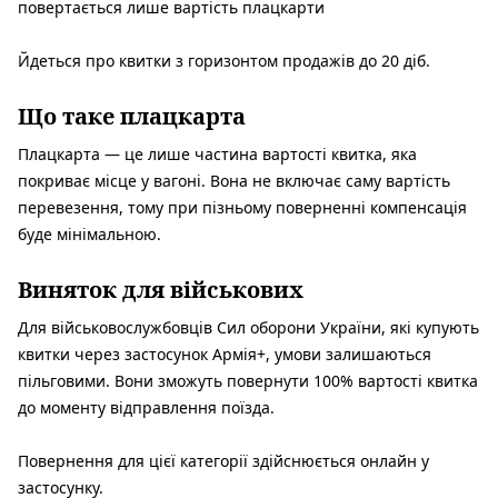
повертається лише вартість плацкарти
Йдеться про квитки з горизонтом продажів до 20 діб.
Що таке плацкарта
Плацкарта — це лише частина вартості квитка, яка
покриває місце у вагоні. Вона не включає саму вартість
перевезення, тому при пізньому поверненні компенсація
буде мінімальною.
Виняток для військових
Для військовослужбовців Сил оборони України, які купують
квитки через застосунок Армія+, умови залишаються
пільговими. Вони зможуть повернути 100% вартості квитка
до моменту відправлення поїзда.
Повернення для цієї категорії здійснюється онлайн у
застосунку.