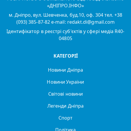
«ДНІПРО.ІНФО»
м. Дніпро, вул. Шевченка, буд.10, оф. 304 тел. +38
(093) 385-87-82 e-mail: redakt.di@gmail.com
Ідентифікатор в реєстрі суб'єктів у сфері медіа R40-
04805
КАТЕГОРІЇ
Новини Дніпра
Новини України
Світові новини
Легенди Дніпра
Спорт
Політика