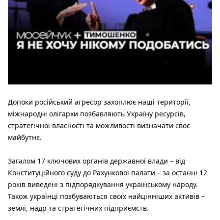
Допоки російський агресор захоплює наші території,
міжнародні олігархи позбавляють Україну ресурсів,
стратегічної власності та можливості визначати своє
майбутнє.
Загалом 17 ключових органів державної влади – від
Конституційного суду до Рахункової палати – за останні 12
років виведені з підпорядкування українському народу.
Також українці позбуваються своїх найцінніших активів –
землі, надр та стратегічних підприємств.