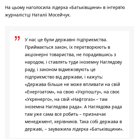
На цьому наголосила лідерка «Батьківщини» в інтерв’ю
журналістці Наталії Мосейчук.
У нас це були державні підприємства.
Приймається закон, їх перетворюють в
акціонерні товариства, не порадившись з
народом, і ставлять туди іноземну Наглядову
раду, і законом відмежовують це
підприємство від держави, і кажуть:
«Держава більше не може впливати на свій
«Енергоатом», на свою «Укрпошту», на своє
«Укренерго», на свій «Нафтогаз» – там
іноземна Наглядова рада». А Наглядова рада
там уже сама все робить – призначає
менеджмент, керівників. Така собі держава в
державі, – зауважила лідерка «Батьківщини».