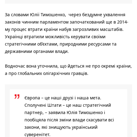
За словами Юлії Тимошенко, через бездумне ухвалення
законів чинним парламентом започаткований ще в 2014-
му процес втрати країни набув загрозливих масштабів.
Українці втратили можливість керувати своїми
стратегічними об’єктами, природними ресурсами та
державними органами влади.
Водночас вона уточнила, що йдеться не про окремі країни,
а про глобальних олігархічних гравців.
Європа – це наші друзі і наша мета.
Сполучені Штати – це наш стратегічний
партнер, – заявила Юлія Тимошенко і
пообіцяла після зміни влади скасувати всі
закони, які знищують український
суверенітет.