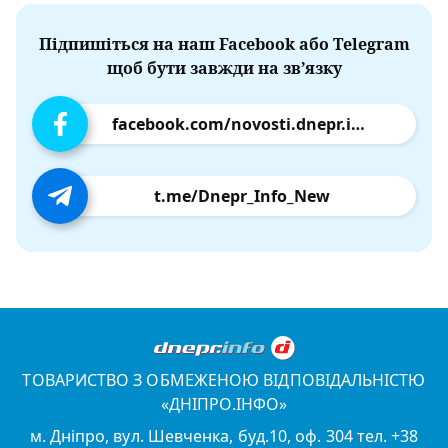
Підпишіться на наш Facebook або Telegram
щоб бути завжди на зв’язку
facebook.com/novosti.dnepr.info
t.me/Dnepr_Info_New
ТОВАРИСТВО З ОБМЕЖЕНОЮ ВІДПОВІДАЛЬНІСТЮ
«ДНІПРО.ІНФО»
м. Дніпро, вул. Шевченка, буд.10, оф. 304 тел. +38