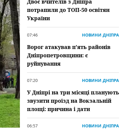
Двоє вчителів з Дніпра
потрапили до ТОП-50 освітян
України
07:46
НОВИНИ ДНІПРА
Ворог атакував пʼять районів
Дніпропетровщини: є
руйнування
07:20
НОВИНИ ДНІПРА
У Дніпрі на три місяці планують
звузити проїзд на Вокзальній
площі: причина і дати
06:57
НОВИНИ ДНІПРА