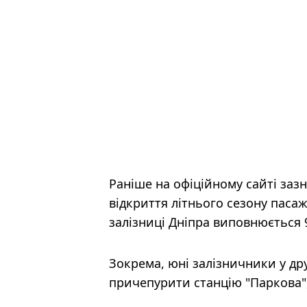
Раніше на офіційному сайті заз
відкриття літнього сезону паса
залізниці Дніпра виповнюється 
Зокрема, юні залізничники у дру
причепурити станцію "Паркова", 