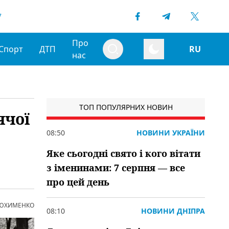
7
Про
Спорт
ДТП
RU
нас
ТОП ПОПУЛЯРНИХ НОВИН
ячої
08:50
НОВИНИ УКРАЇНИ
Яке сьогодні свято і кого вітати
з іменинами: 7 серпня — все
про цей день
 ЮХИМЕНКО
08:10
НОВИНИ ДНІПРА