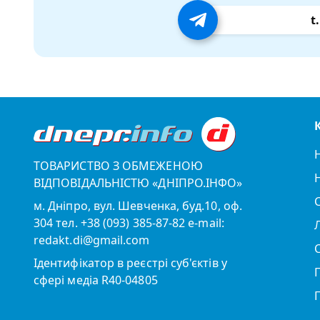
t
ТОВАРИСТВО З ОБМЕЖЕНОЮ
ВІДПОВІДАЛЬНІСТЮ «ДНІПРО.ІНФО»
м. Дніпро, вул. Шевченка, буд.10, оф.
304 тел. +38 (093) 385-87-82 e-mail:
redakt.di@gmail.com
Ідентифікатор в реєстрі суб'єктів у
сфері медіа R40-04805