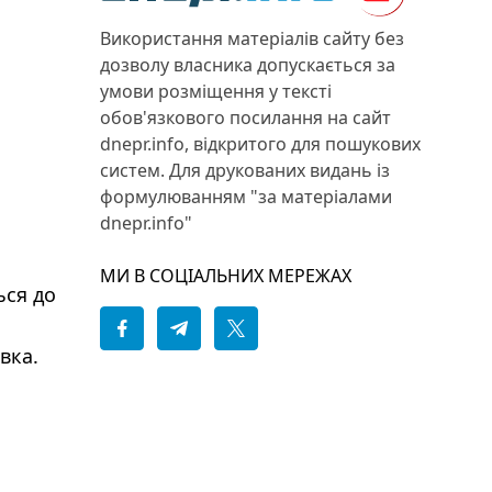
Використання матеріалів сайту без
дозволу власника допускається за
умови розміщення у тексті
обов'язкового посилання на сайт
dnepr.info, відкритого для пошукових
систем. Для друкованих видань із
формулюванням "за матеріалами
dnepr.info"
МИ В СОЦІАЛЬНИХ МЕРЕЖАХ
ься до
овка.