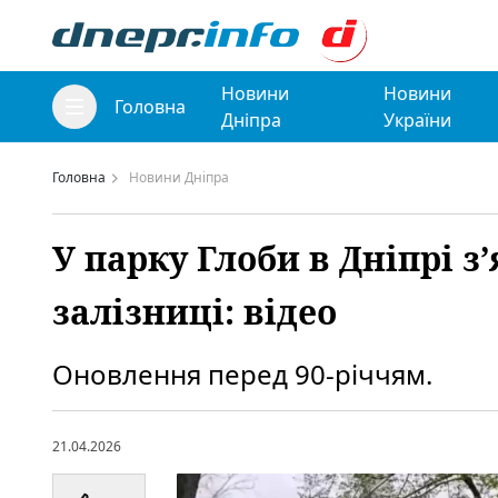
Новини
Новини
Головна
Дніпра
України
Головна
Новини Дніпра
У парку Глоби в Дніпрі з
залізниці: відео
Оновлення перед 90-річчям.
21.04.2026