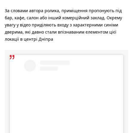
За словами автора ролика, приміщення пропонують під
бар, кафе, салон або інший комерційний заклад. Окрему
увагу у відео приділяють входу з характерними синіми
дверима, які давно стали впізнаваним елементом цієї
локації в центрі Дніпра