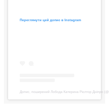
Переглянути цей допис в Instagram
Допис, поширений Лобода Катерина Рієлтор Дніпро (@e