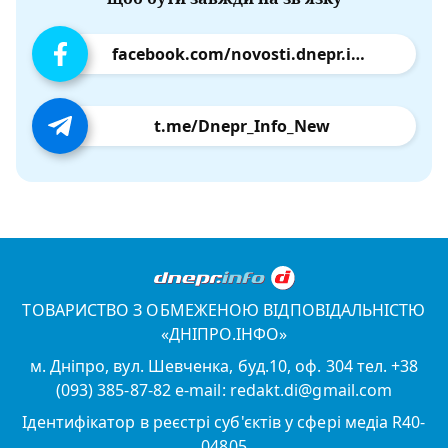
facebook.com/novosti.dnepr.info
t.me/Dnepr_Info_New
ТОВАРИСТВО З ОБМЕЖЕНОЮ ВІДПОВІДАЛЬНІСТЮ
«ДНІПРО.ІНФО»
м. Дніпро, вул. Шевченка, буд.10, оф. 304 тел. +38
(093) 385-87-82 e-mail: redakt.di@gmail.com
Ідентифікатор в реєстрі суб'єктів у сфері медіа R40-
04805