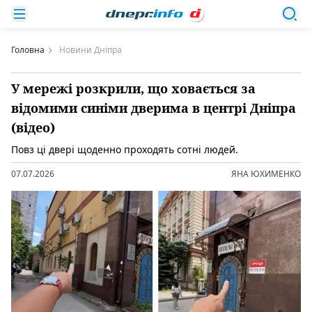
Головна
Новини Дніпра
У мережі розкрили, що ховається за
відомими синіми дверима в центрі Дніпра
(відео)
Повз ці двері щоденно проходять сотні людей.
07.07.2026
ЯНА ЮХИМЕНКО