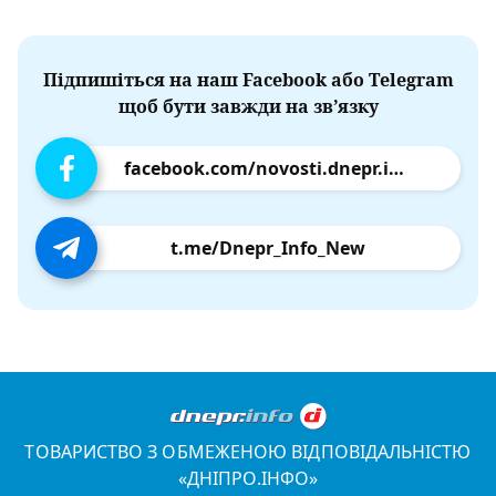
Підпишіться на наш Facebook або Telegram
щоб бути завжди на зв’язку
facebook.com/novosti.dnepr.info
t.me/Dnepr_Info_New
ТОВАРИСТВО З ОБМЕЖЕНОЮ ВІДПОВІДАЛЬНІСТЮ
«ДНІПРО.ІНФО»