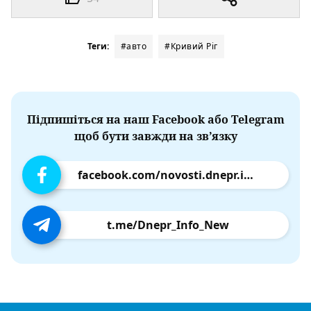
Теги:
#авто
#Кривий Ріг
Підпишіться на наш Facebook або Telegram
щоб бути завжди на зв’язку
facebook.com/novosti.dnepr.info
t.me/Dnepr_Info_New