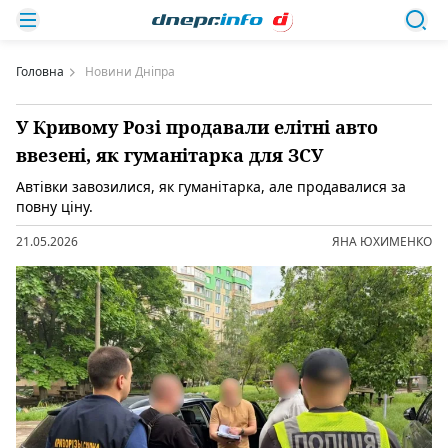
Головна
Новини Дніпра
У Кривому Розі продавали елітні авто
ввезені, як гуманітарка для ЗСУ
Автівки завозилися, як гуманітарка, але продавалися за
повну ціну.
21.05.2026
ЯНА ЮХИМЕНКО