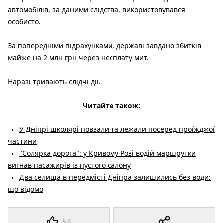
автомобілів, за даними слідства, використовувався
особисто.
За попередніми підрахунками, державі завдано збитків
майже на 2 млн грн через несплату мит.
Наразі тривають слідчі дії.
Читайте також:
У Дніпрі школярі повзали та лежали посеред проїжджої
частини
"Солярка дорога": у Кривому Розі водій маршрутки
вигнав пасажирів із пустого салону
Два селища в передмісті Дніпра залишились без води:
що відомо
54