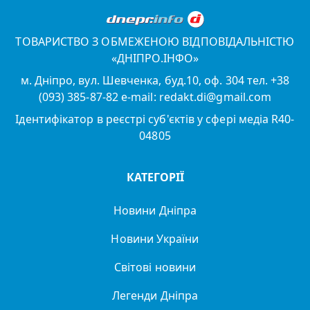
ТОВАРИСТВО З ОБМЕЖЕНОЮ ВІДПОВІДАЛЬНІСТЮ
«ДНІПРО.ІНФО»
м. Дніпро, вул. Шевченка, буд.10, оф. 304 тел. +38
(093) 385-87-82 e-mail: redakt.di@gmail.com
Ідентифікатор в реєстрі суб'єктів у сфері медіа R40-
04805
КАТЕГОРІЇ
Новини Дніпра
Новини України
Світові новини
Легенди Дніпра