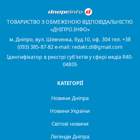
ТОВАРИСТВО З ОБМЕЖЕНОЮ ВІДПОВІДАЛЬНІСТЮ
«ДНІПРО.ІНФО»
м. Дніпро, вул. Шевченка, буд.10, оф. 304 тел. +38
(093) 385-87-82 e-mail: redakt.di@gmail.com
Ідентифікатор в реєстрі суб'єктів у сфері медіа R40-
04805
КАТЕГОРІЇ
Новини Дніпра
Новини України
Світові новини
Легенди Дніпра