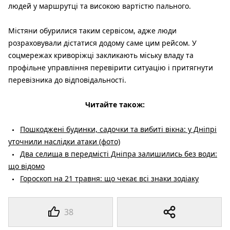
людей у маршрутці та високою вартістю пального.
Містяни обурилися таким сервісом, адже люди
розраховували дістатися додому саме цим рейсом. У
соцмережах криворіжці закликають міську владу та
профільне управління перевірити ситуацію і притягнути
перевізника до відповідальності.
Читайте також:
Пошкоджені будинки, садочки та вибиті вікна: у Дніпрі
уточнили наслідки атаки (фото)
Два селища в передмісті Дніпра залишились без води:
що відомо
Гороскоп на 21 травня: що чекає всі знаки зодіаку
38