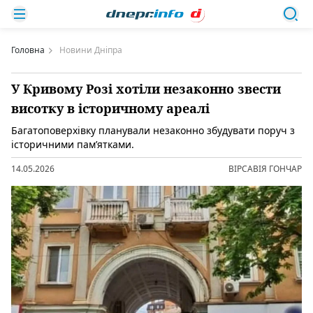
Головна
Новини Дніпра
У Кривому Розі хотіли незаконно звести
висотку в історичному ареалі
Багатоповерхівку планували незаконно збудувати поруч з
історичними памʼятками.
14.05.2026
ВІРСАВІЯ ГОНЧАР