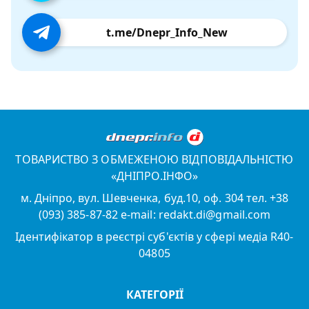
t.me/Dnepr_Info_New
ТОВАРИСТВО З ОБМЕЖЕНОЮ ВІДПОВІДАЛЬНІСТЮ
«ДНІПРО.ІНФО»
м. Дніпро, вул. Шевченка, буд.10, оф. 304 тел. +38
(093) 385-87-82 e-mail: redakt.di@gmail.com
Ідентифікатор в реєстрі суб'єктів у сфері медіа R40-
04805
КАТЕГОРІЇ