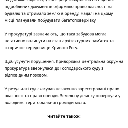
підроблених документів оформило право власності на
будівлю та отримало землю в оренду. Надалі на цьому
місці планували побудувати багатоповерхівку.
У прокуратурі зазначають, що така забудова могла
негативно вплинути на стан архітектурних пам’яток та
історичне середовище Кривого Рогу.
Щоб усунути порушення, Криворізька центральна окружна
прокуратура звернулася до Господарського суду з
відповідним позовом.
У результаті суд скасував незаконно зареєстровані право
власності та право оренди. Земельну ділянку повернули у
володіння територіальної громади міста.
Читайте також: