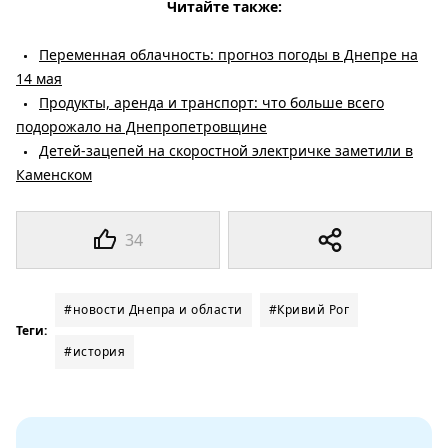
Читайте также:
Переменная облачность: прогноз погоды в Днепре на
14 мая
Продукты, аренда и транспорт: что больше всего
подорожало на Днепропетровщине
Детей-зацепей на скоростной электричке заметили в
Каменском
34
#новости Днепра и области
#Кривий Рог
Теги:
#история