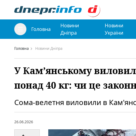
Новини
Новини
Головна
Дніпра
України
Головна
Новини Дніпра
У Кам’янському виловил
понад 40 кг: чи це закон
Сома-велетня виловили в Кам'ян
26.06.2026