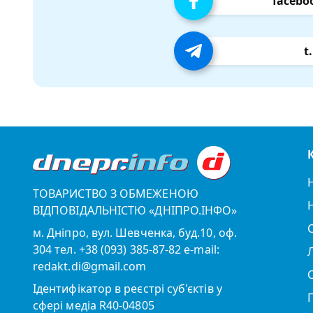
facebo
t
ТОВАРИСТВО З ОБМЕЖЕНОЮ
ВІДПОВІДАЛЬНІСТЮ «ДНІПРО.ІНФО»
м. Дніпро, вул. Шевченка, буд.10, оф.
304 тел. +38 (093) 385-87-82 e-mail:
redakt.di@gmail.com
Ідентифікатор в реєстрі суб'єктів у
сфері медіа R40-04805