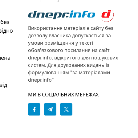
 без
Використання матеріалів сайту без
відно
дозволу власника допускається за
умови розміщення у тексті
обов'язкового посилання на сайт
лена
dnepr.info, відкритого для пошукових
систем. Для друкованих видань із
формулюванням "за матеріалами
dnepr.info"
від
МИ В СОЦІАЛЬНИХ МЕРЕЖАХ