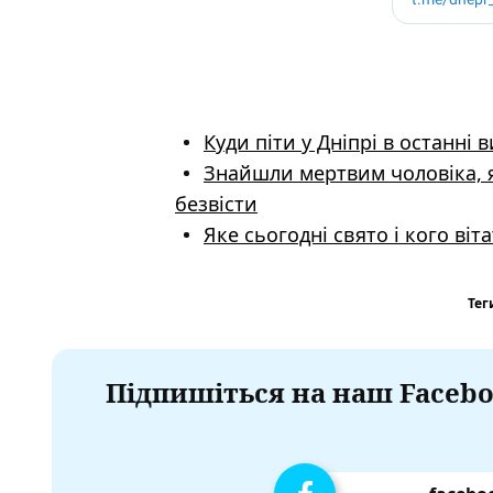
Куди піти у Дніпрі в останні 
Знайшли мертвим чоловіка, 
безвісти
Яке сьогодні свято і кого ві
Тег
Підпишіться на наш Facebo