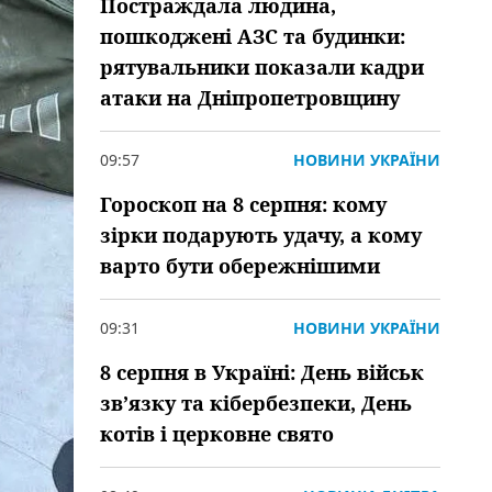
Постраждала людина,
пошкоджені АЗС та будинки:
рятувальники показали кадри
атаки на Дніпропетровщину
09:57
НОВИНИ УКРАЇНИ
Гороскоп на 8 серпня: кому
зірки подарують удачу, а кому
варто бути обережнішими
09:31
НОВИНИ УКРАЇНИ
8 серпня в Україні: День військ
зв’язку та кібербезпеки, День
котів і церковне свято