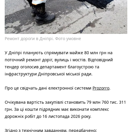
Ремонт дороги в Дніпрі. Фото умовне
У Дніпрі планують спрямувати майже 80 млн грн на
поточний ремонт доріг, вулиць і мостів. Відповідний
тендер оголосив департамент благоустрою та
інфраструктури Дніпровської міської ради.
Про це свідчать дані електронної системи
Prozorro
.
Очікувана вартість закупівлі становить 79 млн 760 тис. 311
грн. За ці кошти підрядник має виконати комплекс
дорожніх робіт до 16 листопада 2026 року.
Згідно з технічним завданням, передбачено: