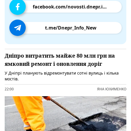
facebook.com/novosti.dnepr.info
t.me/Dnepr_Info_New
Дніпро витратить майже 80 млн грн на
ямковий ремонт і оновлення доріг
У Дніпрі планують відремонтувати сотні вулиць і кілька
мостів.
22:00
ЯНА ЮХИМЕНКО