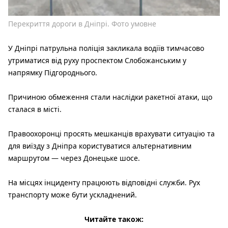
Перекриття дороги в Дніпрі. Фото умовне
У Дніпрі патрульна поліція закликала водіїв тимчасово
утриматися від руху проспектом Слобожанським у
напрямку Підгороднього.
Причиною обмеження стали наслідки ракетної атаки, що
сталася в місті.
Правоохоронці просять мешканців врахувати ситуацію та
для виїзду з Дніпра користуватися альтернативним
маршрутом — через Донецьке шосе.
На місцях інциденту працюють відповідні служби. Рух
транспорту може бути ускладнений.
Читайте також: