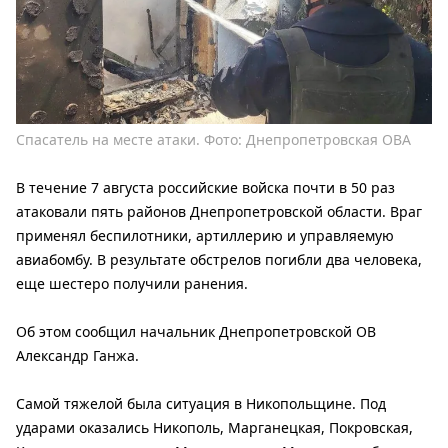
Спасатель на месте атаки. Фото: Днепропетровская ОВА
В течение 7 августа российские войска почти в 50 раз
атаковали пять районов Днепропетровской области. Враг
применял беспилотники, артиллерию и управляемую
авиабомбу. В результате обстрелов погибли два человека,
еще шестеро получили ранения.
Об этом сообщил начальник Днепропетровской ОВ
Александр Ганжа.
Самой тяжелой была ситуация в Никопольщине. Под
ударами оказались Никополь, Марганецкая, Покровская,