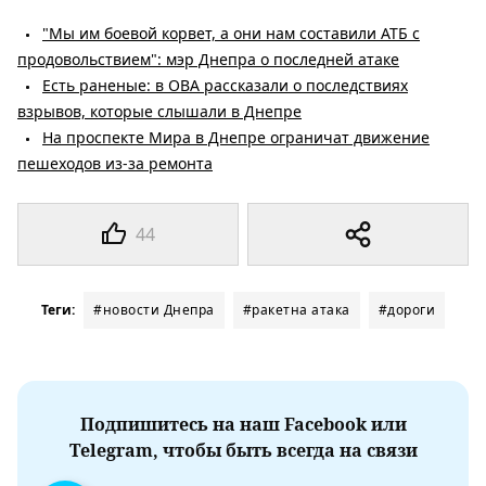
"Мы им боевой корвет, а они нам составили АТБ с
продовольствием": мэр Днепра о последней атаке
Есть раненые: в ОВА рассказали о последствиях
взрывов, которые слышали в Днепре
На проспекте Мира в Днепре ограничат движение
пешеходов из-за ремонта
44
Теги:
#новости Днепра
#ракетна атака
#дороги
Подпишитесь на наш Facebook или
Telegram, чтобы быть всегда на связи