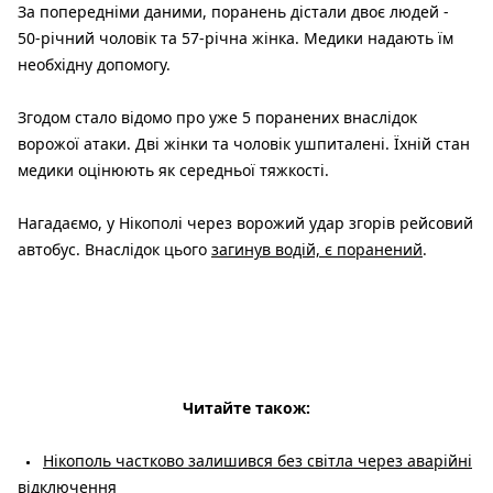
За попередніми даними, поранень дістали двоє людей -
50-річний чоловік та 57-річна жінка. Медики надають їм
необхідну допомогу.
Згодом стало відомо про уже 5 поранених внаслідок
ворожої атаки. Дві жінки та чоловік ушпиталені. Їхній стан
медики оцінюють як середньої тяжкості.
Нагадаємо, у Нікополі через ворожий удар згорів рейсовий
автобус. Внаслідок цього
загинув водій, є поранений
.
Читайте також:
Нікополь частково залишився без світла через аварійні
відключення