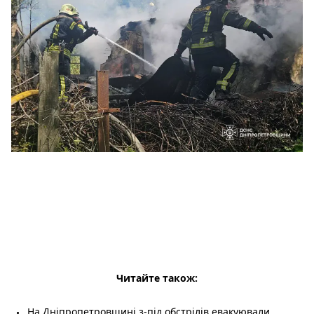
Читайте також:
На Дніпропетровщині з-під обстрілів евакуювали