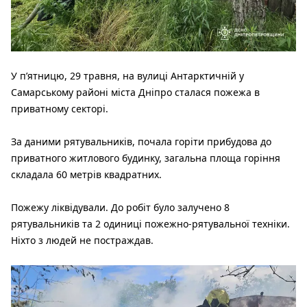
У п’ятницю, 29 травня, на вулиці Антарктичній у
Самарському районі міста Дніпро сталася пожежа в
приватному секторі.
За даними рятувальників, почала горіти прибудова до
приватного житлового будинку, загальна площа горіння
складала 60 метрів квадратних.
Пожежу ліквідували. До робіт було залучено 8
рятувальників та 2 одиниці пожежно-рятувальної техніки.
Ніхто з людей не постраждав.