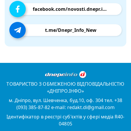
facebook.com/novosti.dnepr.info
t.me/Dnepr_Info_New
ТОВАРИСТВО З ОБМЕЖЕНОЮ ВІДПОВІДАЛЬНІСТЮ
«ДНІПРО.ІНФО»
м. Дніпро, вул. Шевченка, буд.10, оф. 304 тел. +38
(093) 385-87-82 e-mail: redakt.di@gmail.com
Ідентифікатор в реєстрі суб'єктів у сфері медіа R40-
04805