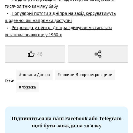
тисячолітню кам'яну бабу
Популярні потяги з Дніпра на захід курсуватимуть
щоденно: які напрямки доступні
Ретро-ліфт у центрі Дніпра здивував містян: такі
встановлювали ще у 1960-х
46
#новини Дніпра
#новини Дніпропетровщини
Теги:
#пожежа
Підпишіться на наш Facebook або Telegram
щоб бути завжди на зв’язку