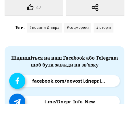
42
Теги:
#новини Дніпра
#соцмережі
#історія
Підпишіться на наш Facebook або Telegram
щоб бути завжди на зв’язку
facebook.com/novosti.dnepr.info
t.me/Dnepr_Info_New