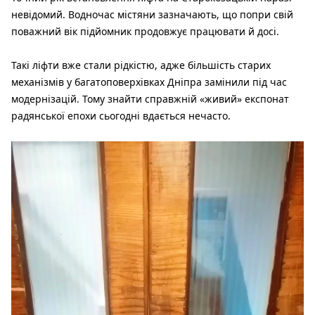
невідомий. Водночас містяни зазначають, що попри свій
поважний вік підйомник продовжує працювати й досі.
Такі ліфти вже стали рідкістю, адже більшість старих
механізмів у багатоповерхівках Дніпра замінили під час
модернізацій. Тому знайти справжній «живий» експонат
радянської епохи сьогодні вдається нечасто.