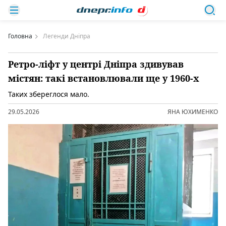
Головна
Легенди Дніпра
Ретро-ліфт у центрі Дніпра здивував
містян: такі встановлювали ще у 1960-х
Таких збереглося мало.
29.05.2026
ЯНА ЮХИМЕНКО