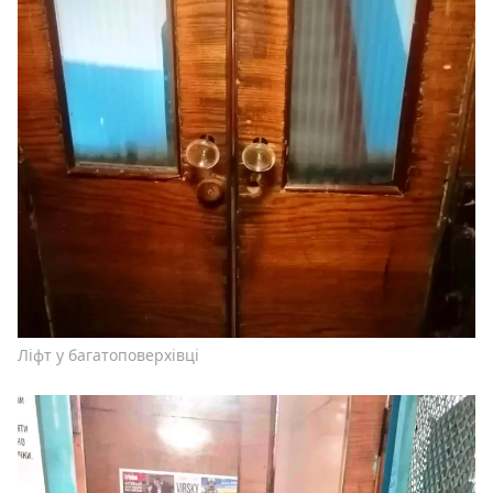
Ліфт у багатоповерхівці