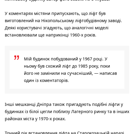
У коментарях містяни припускають, що ліфт був
виготовлений на Нікопольському ліфтобудівному заводі.
Деякі користувачі згадують, що аналогічні моделі
встановлювали ще наприкінці 1960-х років.
Мій будинок побудований у 1967 році. У
ньому був схожий ліфт до 1985 року, поки
його не замінили на сучасніший, — написав
один із коментаторів.
Інші мешканці Дніпра також пригадують подібні ліфти у
будинках із білої цегли поблизу Лагерного ринку та в інших
районах міста у 1970-х роках.
Точний рік встановлення ліфта на Старокозацькій наразі