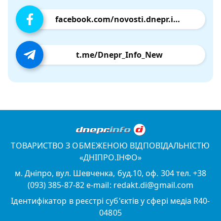
facebook.com/novosti.dnepr.info
t.me/Dnepr_Info_New
ТОВАРИСТВО З ОБМЕЖЕНОЮ ВІДПОВІДАЛЬНІСТЮ
«ДНІПРО.ІНФО»
м. Дніпро, вул. Шевченка, буд.10, оф. 304 тел. +38
(093) 385-87-82 e-mail: redakt.di@gmail.com
Ідентифікатор в реєстрі суб'єктів у сфері медіа R40-
04805