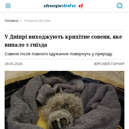
Головна
Новини Дніпра
У Дніпрі виходжують крихітне совеня, яке
випало з гнізда
Совеня після повного одужання повернуть у природу.
29.05.2026
ВІРСАВІЯ ГОНЧАР