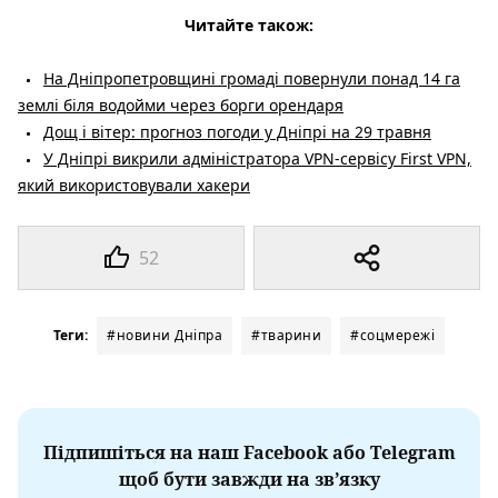
Читайте також:
На Дніпропетровщині громаді повернули понад 14 га
землі біля водойми через борги орендаря
Дощ і вітер: прогноз погоди у Дніпрі на 29 травня
У Дніпрі викрили адміністратора VPN-сервісу First VPN,
який використовували хакери
52
Теги:
#новини Дніпра
#тварини
#соцмережі
Підпишіться на наш Facebook або Telegram
щоб бути завжди на зв’язку