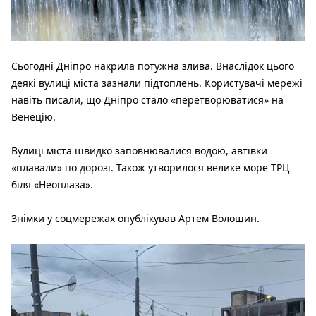
Сьогодні Дніпро накрила
потужна злива
. Внаслідок цього
деякі вулиці міста зазнали підтоплень. Користувачі мережі
навіть писали, що Дніпро стало «перетворюватися» на
Венецію.
Вулиці міста швидко заповнювалися водою, автівки
«плавали» по дорозі. Також утворилося велике море ТРЦ
біля «Неоплаза».
Знімки у соцмережах опублікував Артем Волошин.