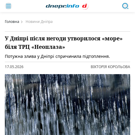
Головна
Новини Дніпра
У Дніпрі після негоди утворилося «море»
біля ТРЦ «Неоплаза»
Потужна злива у Дніпрі спричинила підтоплення.
17.05.2026
ВІКТОРІЯ КОРОЛЬОВА