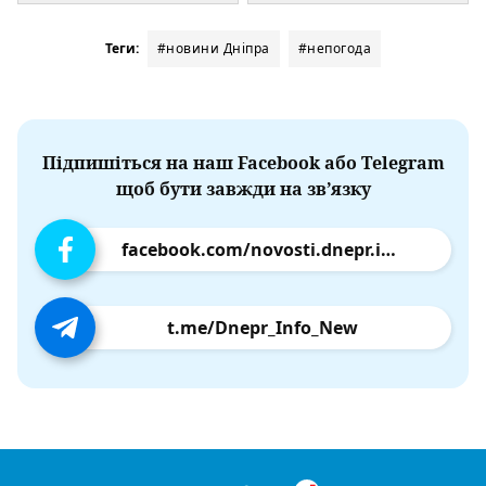
Теги:
#новини Дніпра
#непогода
Підпишіться на наш Facebook або Telegram
щоб бути завжди на зв’язку
facebook.com/novosti.dnepr.info
t.me/Dnepr_Info_New