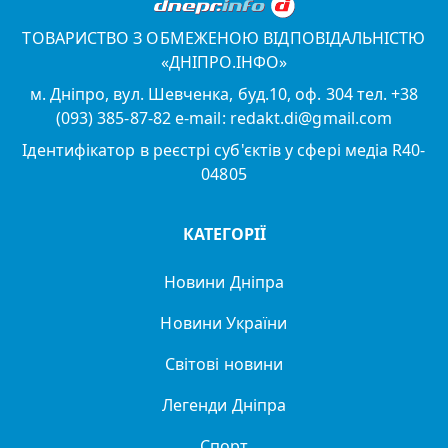
ТОВАРИСТВО З ОБМЕЖЕНОЮ ВІДПОВІДАЛЬНІСТЮ
«ДНІПРО.ІНФО»
м. Дніпро, вул. Шевченка, буд.10, оф. 304 тел. +38
(093) 385-87-82 e-mail: redakt.di@gmail.com
Ідентифікатор в реєстрі суб'єктів у сфері медіа R40-
04805
КАТЕГОРІЇ
Новини Дніпра
Новини України
Світові новини
Легенди Дніпра
Спорт