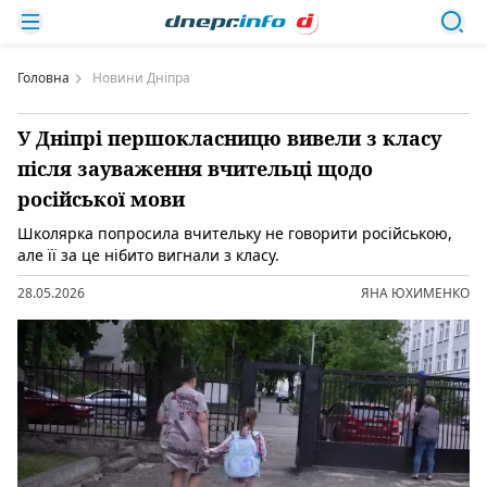
Головна
Новини Дніпра
У Дніпрі першокласницю вивели з класу
після зауваження вчительці щодо
російської мови
Школярка попросила вчительку не говорити російською,
але її за це нібито вигнали з класу.
28.05.2026
ЯНА ЮХИМЕНКО