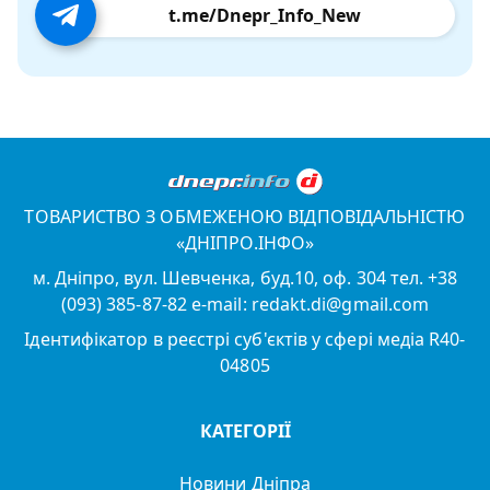
t.me/Dnepr_Info_New
ТОВАРИСТВО З ОБМЕЖЕНОЮ ВІДПОВІДАЛЬНІСТЮ
«ДНІПРО.ІНФО»
м. Дніпро, вул. Шевченка, буд.10, оф. 304 тел. +38
(093) 385-87-82 e-mail: redakt.di@gmail.com
Ідентифікатор в реєстрі суб'єктів у сфері медіа R40-
04805
КАТЕГОРІЇ
Новини Дніпра