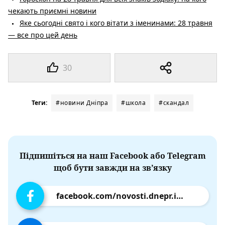
чекають приємні новини
Яке сьогодні свято і кого вітати з іменинами: 28 травня
— все про цей день
30
Теги:
#новини Дніпра
#школа
#скандал
Підпишіться на наш Facebook або Telegram
щоб бути завжди на зв’язку
facebook.com/novosti.dnepr.info