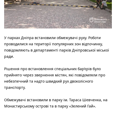
У парках Дніпра встановили обмежувачі руху. Роботи
проводилися на території популярних зон відпочинку,
повідомляють в департаменті парків Дніпровської міської
ради.
Рішення про встановлення спеціальних бар’єрів було
прийнято через звернення містян, які повідомляли про
небезпечний та надто швидкий рух двоколісного
транспорту.
Обмежувачі встановили в парку ім. Тараса Шевченка, на
Монастирському острові та в парку «Зелений Гай».