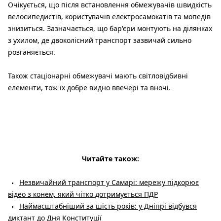
Очікується, що після встановлення обмежувачів швидкість
велосипедистів, користувачів електросамокатів та мопедів
знизиться. Зазначається, що бар'єри монтують на ділянках
з ухилом, де двоколісний транспорт зазвичай сильно
розганяється.
Також стаціонарні обмежувачі мають світловідбивні
елементи, тож їх добре видно ввечері та вночі.
Читайте також:
Незвичайний транспорт у Самарі: мережу підкорює
відео з конем, який чітко дотримується ПДР
Наймасштабніший за шість років: у Дніпрі відбувся
диктант до Дня Конституції