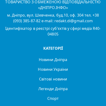
ТОВАРИСТВО З ОБМЕЖЕНОЮ ВІДПОВІДАЛЬНІСТЮ
«ДНІПРО.ІНФО»
м. Дніпро, вул. Шевченка, буд.10, оф. 304 тел. +38
(093) 385-87-82 e-mail: redakt.di@gmail.com
Ідентифікатор в реєстрі суб'єктів у сфері медіа R40-
04805
КАТЕГОРІЇ
Новини Дніпра
Новини України
Світові новини
Легенди Дніпра
Спорт