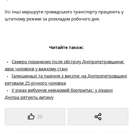
Усі інші маршрути громадського транспорту працюють у
штатному режимі за розкладом робочого дня.
Читайте також:
Семеро поранених після обстрілу Дніпропетровщини:
двоє чоловіків у важкому стані
Галюцинації та падіння з висоти: на Дніпропетровщині
рятували 25-річного чоловіка
У руках вибухнув невідомий боєприпас: у лікарні
Дніпра рятують дитину
20