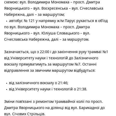
схемою: вул. Володимира Мономаха – просп. Дмитра
Яворницького – вул. Воскресенська – вул. Січеславська
Набережна, далі – за маршрутом;
автобус № 121 у напрямку ж/м Парус рухається в об’їзд
по вул. Володимира Мономаха – просп. Дмитра
Яворницького – вул. Юліуша Словацького – вул.
Січеславська Набережна, далі – за маршрутом.
Зазначається, що з 22:00 і до закінчення руху трамваї №1
від Університету науки і технологій до Залізничного
вокзалу прямуватимуть за маршрутом №7. Останні
відправлення за звичним маршрутом відбудуться:
від залізничного вокзалу о 21:46;
від Університету науки і технологій о 21:38.
Зміни пов’язані з ремонтом трамвайної колії по просп.
Дмитра Яворницького на ділянці від вул. Барикадної до
вул. Січових Стрільців.