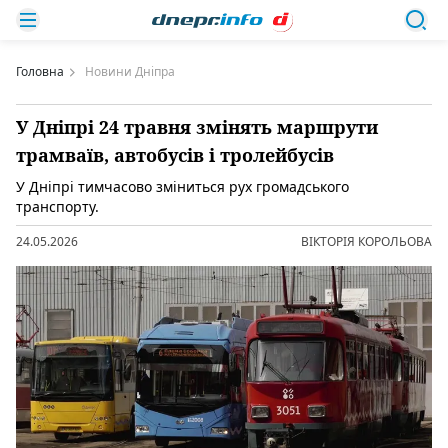
Головна
Новини Дніпра
У Дніпрі 24 травня змінять маршрути
трамваїв, автобусів і тролейбусів
У Дніпрі тимчасово зміниться рух громадського
транспорту.
24.05.2026
ВІКТОРІЯ КОРОЛЬОВА