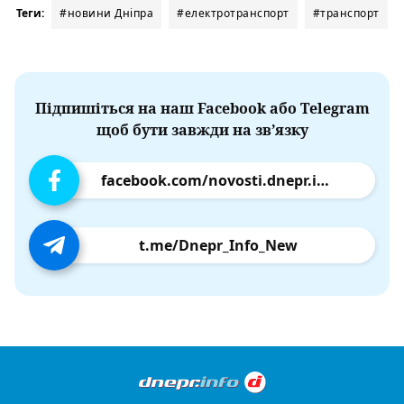
Теги:
#новини Дніпра
#електротранспорт
#транспорт
Підпишіться на наш Facebook або Telegram
щоб бути завжди на зв’язку
facebook.com/novosti.dnepr.info
t.me/Dnepr_Info_New