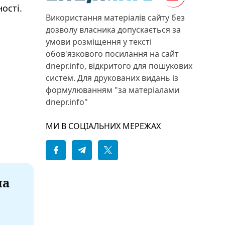
ості.
Використання матеріалів сайту без
дозволу власника допускається за
умови розміщення у тексті
обов'язкового посилання на сайт
dnepr.info, відкритого для пошукових
систем. Для друкованих видань із
формулюванням "за матеріалами
dnepr.info"
МИ В СОЦІАЛЬНИХ МЕРЕЖАХ
на