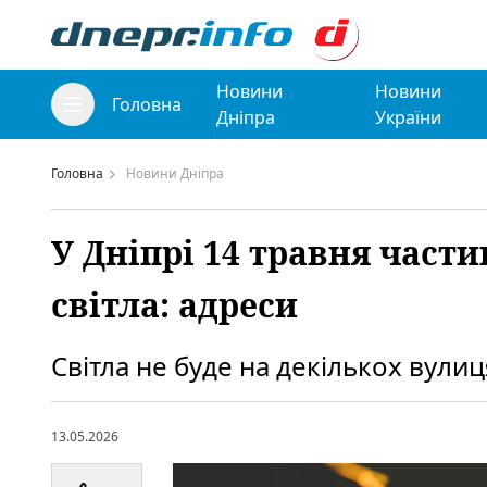
Новини
Новини
Головна
Дніпра
України
Головна
Новини Дніпра
У Дніпрі 14 травня част
світла: адреси
Світла не буде на декількох вулиц
13.05.2026