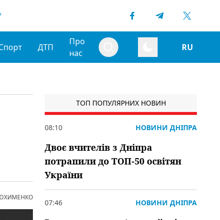
7
Про
Спорт
ДТП
RU
нас
ТОП ПОПУЛЯРНИХ НОВИН
08:10
НОВИНИ ДНІПРА
Двоє вчителів з Дніпра
потрапили до ТОП-50 освітян
України
 ЮХИМЕНКО
07:46
НОВИНИ ДНІПРА