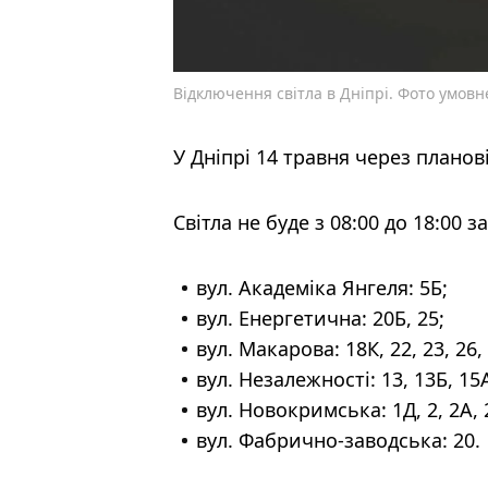
Відключення світла в Дніпрі. Фото умовн
У Дніпрі 14 травня через плано
Світла не буде з 08:00 до 18:00 
вул. Академіка Янгеля: 5Б;
вул. Енергетична: 20Б, 25;
вул. Макарова: 18К, 22, 23, 26, 
вул. Незалежності: 13, 13Б, 15А
вул. Новокримська: 1Д, 2, 2А, 2В
вул. Фабрично-заводська: 20.