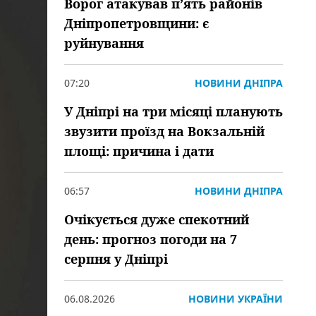
Ворог атакував пʼять районів
Дніпропетровщини: є
руйнування
07:20
НОВИНИ ДНІПРА
У Дніпрі на три місяці планують
звузити проїзд на Вокзальній
площі: причина і дати
06:57
НОВИНИ ДНІПРА
Очікується дуже спекотний
день: прогноз погоди на 7
серпня у Дніпрі
06.08.2026
НОВИНИ УКРАЇНИ