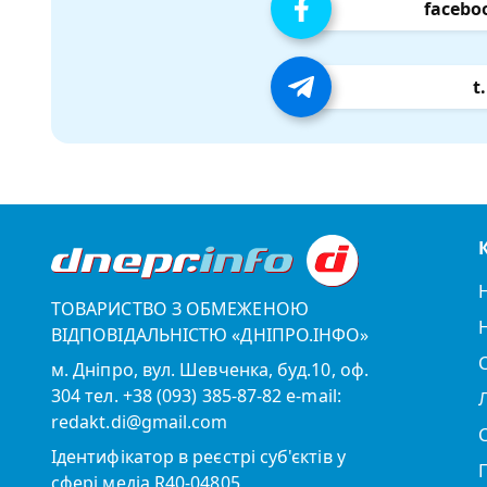
facebo
t
ТОВАРИСТВО З ОБМЕЖЕНОЮ
ВІДПОВІДАЛЬНІСТЮ «ДНІПРО.ІНФО»
м. Дніпро, вул. Шевченка, буд.10, оф.
304 тел. +38 (093) 385-87-82 e-mail:
redakt.di@gmail.com
Ідентифікатор в реєстрі суб'єктів у
сфері медіа R40-04805