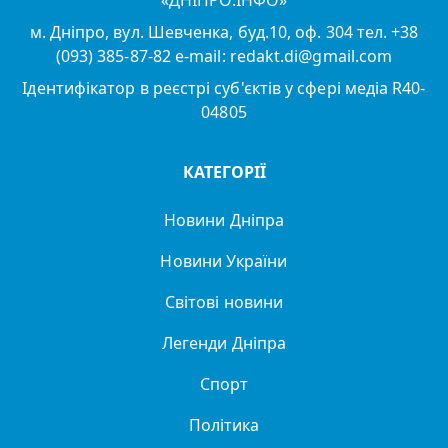
«ДНІПРО.ІНФО»
м. Дніпро, вул. Шевченка, буд.10, оф. 304 тел. +38
(093) 385-87-82 e-mail: redakt.di@gmail.com
Ідентифікатор в реєстрі суб'єктів у сфері медіа R40-
04805
КАТЕГОРІЇ
Новини Дніпра
Новини України
Світові новини
Легенди Дніпра
Спорт
Політика