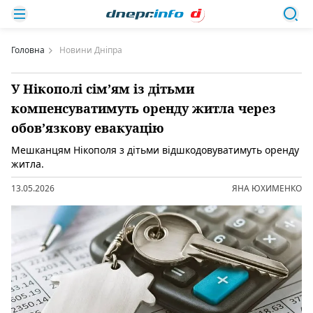
Головна
Новини Дніпра
У Нікополі сім’ям із дітьми
компенсуватимуть оренду житла через
обов’язкову евакуацію
Мешканцям Нікополя з дітьми відшкодовуватимуть оренду
житла.
13.05.2026
ЯНА ЮХИМЕНКО