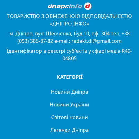
ТОВАРИСТВО З ОБМЕЖЕНОЮ ВІДПОВІДАЛЬНІСТЮ
«ДНІПРО.ІНФО»
м. Дніпро, вул. Шевченка, буд.10, оф. 304 тел. +38
(093) 385-87-82 e-mail: redakt.di@gmail.com
Ідентифікатор в реєстрі суб'єктів у сфері медіа R40-
04805
КАТЕГОРІЇ
Новини Дніпра
Новини України
Світові новини
Легенди Дніпра