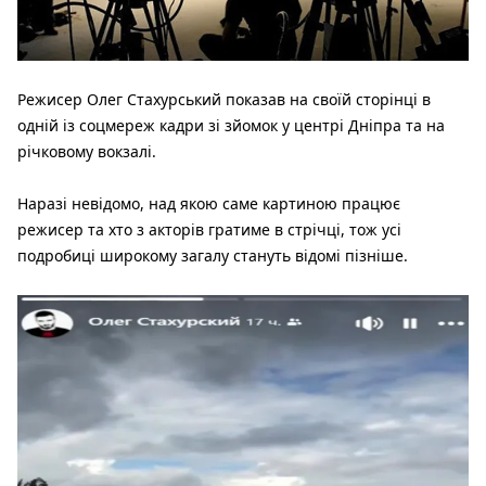
Режисер Олег Стахурський показав на своїй сторінці в
одній із соцмереж кадри зі зйомок у центрі Дніпра та на
річковому вокзалі.
Наразі невідомо, над якою саме картиною працює
режисер та хто з акторів гратиме в стрічці, тож усі
подробиці широкому загалу стануть відомі пізніше.