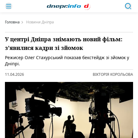
Головна
Новини Дніпра
У центрі Дніпра знімають новий фільм:
з’явилися кадри зі зйомок
Режисер Олег Стахурський показав бекстейдж зі зйомок у
Дніпрі.
11.04.2026
ВІКТОРІЯ КОРОЛЬОВА