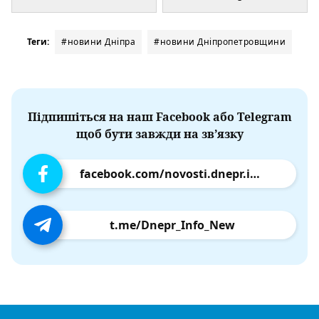
Теги:
#новини Дніпра
#новини Дніпропетровщини
Підпишіться на наш Facebook або Telegram
щоб бути завжди на зв’язку
facebook.com/novosti.dnepr.info
t.me/Dnepr_Info_New