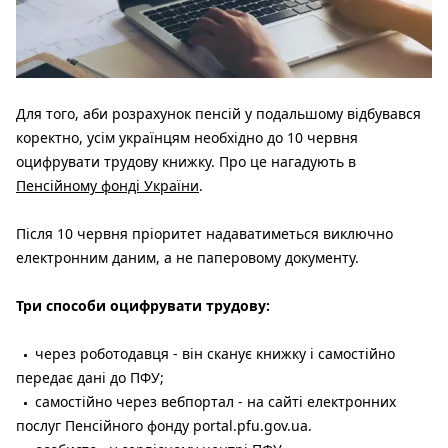
Для того, аби розрахунок пенсій у подальшому відбувався
коректно, усім українцям необхідно до 10 червня
оцифрувати трудову книжку. Про це нагадують в
Пенсійному фонді України
.
Після 10 червня пріоритет надаватиметься виключно
електронним даним, а не паперовому документу.
Три способи оцифрувати трудову:
через роботодавця - він сканує книжку і самостійно
передає дані до ПФУ;
самостійно через вебпортал - на сайті електронних
послуг Пенсійного фонду portal.pfu.gov.ua.