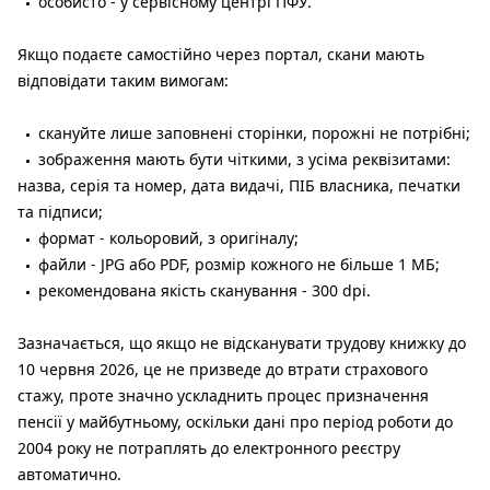
особисто - у сервісному центрі ПФУ.
Якщо подаєте самостійно через портал, скани мають
відповідати таким вимогам:
скануйте лише заповнені сторінки, порожні не потрібні;
зображення мають бути чіткими, з усіма реквізитами:
назва, серія та номер, дата видачі, ПІБ власника, печатки
та підписи;
формат - кольоровий, з оригіналу;
файли - JPG або PDF, розмір кожного не більше 1 МБ;
рекомендована якість сканування - 300 dpi.
Зазначається, що якщо не відсканувати трудову книжку до
10 червня 2026, це не призведе до втрати страхового
стажу, проте значно ускладнить процес призначення
пенсії у майбутньому, оскільки дані про період роботи до
2004 року не потраплять до електронного реєстру
автоматично.