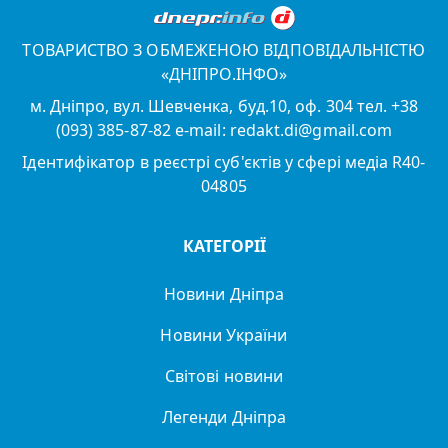
ТОВАРИСТВО З ОБМЕЖЕНОЮ ВІДПОВІДАЛЬНІСТЮ
«ДНІПРО.ІНФО»
м. Дніпро, вул. Шевченка, буд.10, оф. 304 тел. +38
(093) 385-87-82 e-mail: redakt.di@gmail.com
Ідентифікатор в реєстрі суб'єктів у сфері медіа R40-
04805
КАТЕГОРІЇ
Новини Дніпра
Новини України
Світові новини
Легенди Дніпра