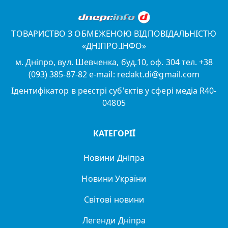
ТОВАРИСТВО З ОБМЕЖЕНОЮ ВІДПОВІДАЛЬНІСТЮ
«ДНІПРО.ІНФО»
м. Дніпро, вул. Шевченка, буд.10, оф. 304 тел. +38
(093) 385-87-82 e-mail: redakt.di@gmail.com
Ідентифікатор в реєстрі суб'єктів у сфері медіа R40-
04805
КАТЕГОРІЇ
Новини Дніпра
Новини України
Світові новини
Легенди Дніпра