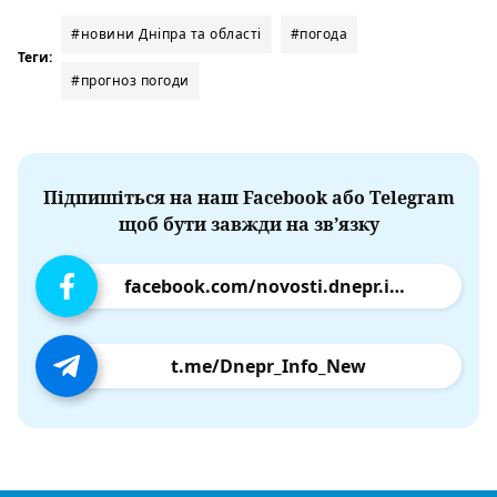
#новини Дніпра та області
#погода
Теги:
#прогноз погоди
Підпишіться на наш Facebook або Telegram
щоб бути завжди на зв’язку
facebook.com/novosti.dnepr.info
t.me/Dnepr_Info_New