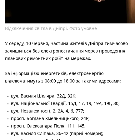
Відключення світла в Дніпрі. Фото умовне
У середу, 10 червня, частина жителів Дніпра тимчасово
залишиться без електропостачання через проведення
планових ремонтних робіт на мережах.
За інформацією енергетиків, електроенергію
відключатимуть з 08:00 до 18:00 за такими адресами:
вул. Василя Шкляра, 32Д, 32К;
вул. Національної Гвардії, 15Д, 17, 19, 19А, 19Г, 30;
вул. Незалежності, 2, 2А, 4, 6, 777;
просп. Богдана Хмельницького, 24Р;
просп. Олександра Поля, 111, 145;
вул. Василя Сліпака, 36–42 (парні номери);