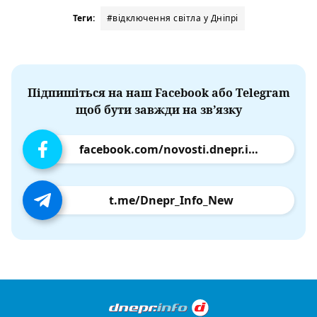
Теги:
#відключення світла у Дніпрі
Підпишіться на наш Facebook або Telegram
щоб бути завжди на зв’язку
facebook.com/novosti.dnepr.info
t.me/Dnepr_Info_New