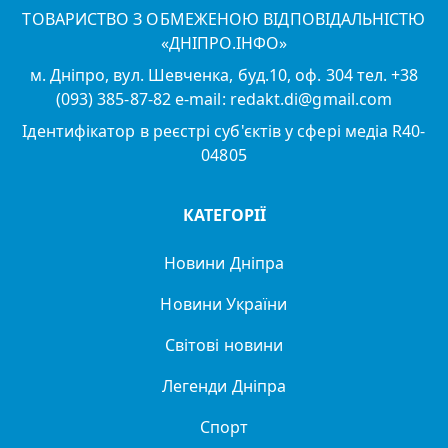
ТОВАРИСТВО З ОБМЕЖЕНОЮ ВІДПОВІДАЛЬНІСТЮ
«ДНІПРО.ІНФО»
м. Дніпро, вул. Шевченка, буд.10, оф. 304 тел. +38
(093) 385-87-82 e-mail: redakt.di@gmail.com
Ідентифікатор в реєстрі суб'єктів у сфері медіа R40-
04805
КАТЕГОРІЇ
Новини Дніпра
Новини України
Світові новини
Легенди Дніпра
Спорт