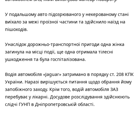
У подальшому авто підозрюваного у некерованому стані
виїхало за межі проїзної частини та здійснило наїзд на
пішоходів.
Унаслідок дорожньо-транспортної пригоди одна жінка
загинула на місці події, ще одна отримала тілесні
ушкодження та була госпіталізована.
Водія автомобіля «Jaguar» затримано в порядку ст. 208 КПК
України. Наразі вирішується питання щодо обрання йому
запобіжного заходу. Крім того, водій автомобіля ЗАЗ
перебуває у лікарні. Досудове розслідування здійснюють
слідчі ГУНП в Дніпропетровській області.