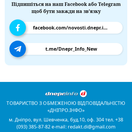
Підпишіться на наш Facebook або Telegram
щоб бути завжди на зв’язку
facebook.com/novosti.dnepr.info
t.me/Dnepr_Info_New
ТОВАРИСТВО З ОБМЕЖЕНОЮ ВІДПОВІДАЛЬНІСТЮ
«ДНІПРО.ІНФО»
м. Дніпро, вул. Шевченка, буд.10, оф. 304 тел. +38
(093) 385-87-82 e-mail: redakt.di@gmail.com