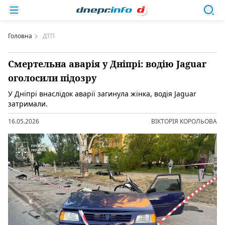
Головна
ДТП
Смертельна аварія у Дніпрі: водію Jaguar
оголосили підозру
У Дніпрі внаслідок аварії загинула жінка, водія Jaguar
затримали.
16.05.2026
ВІКТОРІЯ КОРОЛЬОВА