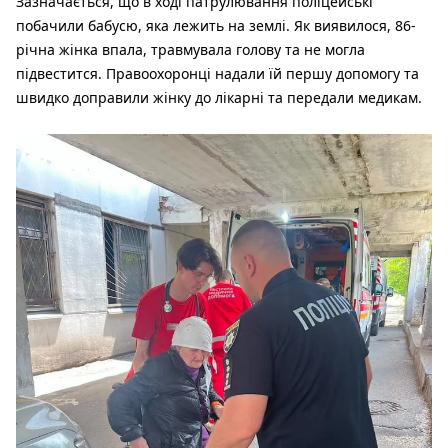
Зазначається, що в ході патрулювання поліцейські
побачили бабусю, яка лежить на землі. Як виявилося, 86-
річна жінка впала, травмувала голову та не могла
підвестится. Правоохоронці надали їй першу допомогу та
швидко доправили жінку до лікарні та передали медикам.