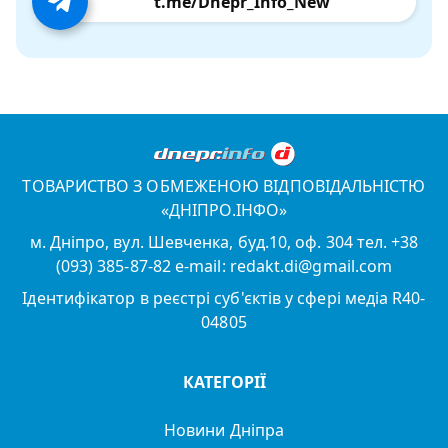
t.me/Dnepr_Info_New
ТОВАРИСТВО З ОБМЕЖЕНОЮ ВІДПОВІДАЛЬНІСТЮ
«ДНІПРО.ІНФО»
м. Дніпро, вул. Шевченка, буд.10, оф. 304 тел. +38
(093) 385-87-82 e-mail: redakt.di@gmail.com
Ідентифікатор в реєстрі суб'єктів у сфері медіа R40-
04805
КАТЕГОРІЇ
Новини Дніпра