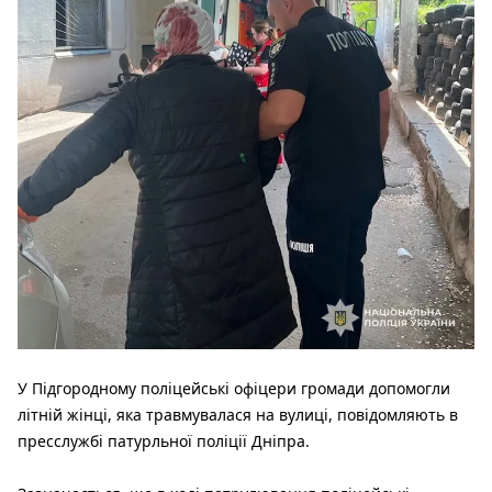
У Підгородному поліцейські офіцери громади допомогли
літній жінці, яка травмувалася на вулиці, повідомляють в
пресслужбі патурльної поліції Дніпра.