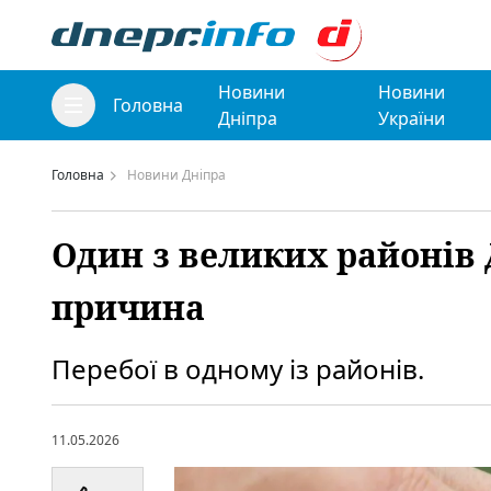
Новини
Новини
Головна
Дніпра
України
Головна
Новини Дніпра
Один з великих районів 
причина
Перебої в одному із районів.
11.05.2026