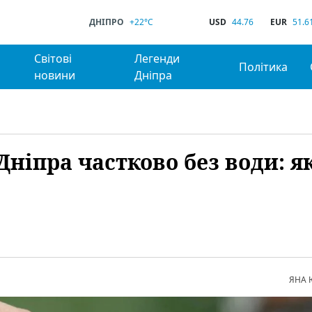
ДНІПРО
+22°C
USD
44.76
EUR
51.6
Світові
Легенди
Політика
новини
Дніпра
Дніпра частково без води: я
ЯНА