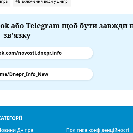
іпра
#Відключення води у Дніпрі
ok або Telegram щоб бути завжди 
зв’язку
ok.com/novosti.dnepr.info
.me/Dnepr_Info_New
КАТЕГОРІЇ
Новини Дніпра
Політика конфіденційності