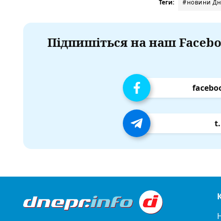
Теги:
#новини Дн
Підпишіться на наш Facebo
facebo
t