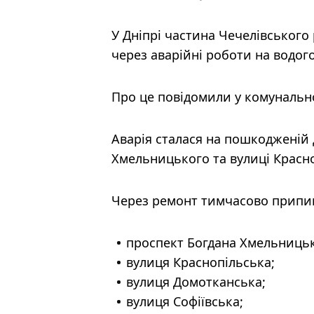
У Дніпрі частина Чечелівськог
через аварійні роботи на водог
Про це повідомили у комунальн
Аварія сталася на пошкодженій 
Хмельницького та вулиці Красно
Через ремонт тимчасово припи
проспект Богдана Хмельницьк
вулиця Краснопільська;
вулиця Домотканська;
вулиця Софіївська;