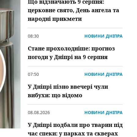
Що відзначають 9 серпня:
церковне свято, День ангела та
народні прикмети
08:30
НОВИНИ ДНІПРА
Стане прохолодніше: прогноз
погоди у Дніпрі на 9 серпня
07:50
НОВИНИ ДНІПРА
У Дніпрі пізно ввечері чули
вибухи: що відомо
08.08.2026
НОВИНИ ДНІПРА
У Дніпрі подбали про тварин під
час спеки: у парках та скверах