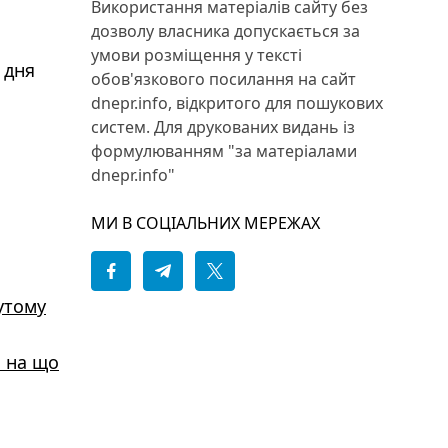
Використання матеріалів сайту без
дозволу власника допускається за
умови розміщення у тексті
 дня
обов'язкового посилання на сайт
dnepr.info, відкритого для пошукових
систем. Для друкованих видань із
формулюванням "за матеріалами
dnepr.info"
МИ В СОЦІАЛЬНИХ МЕРЕЖАХ
утому
: на що