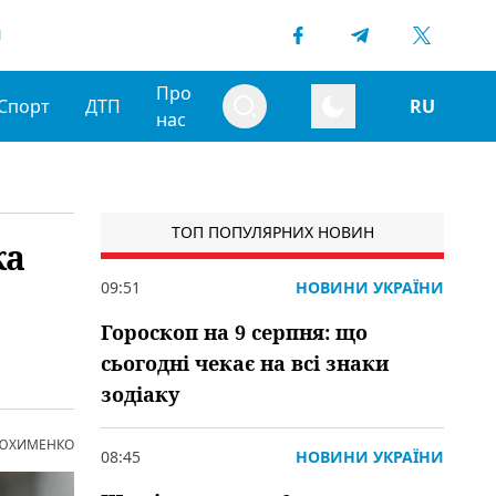
1
Про
Спорт
ДТП
RU
нас
ТОП ПОПУЛЯРНИХ НОВИН
ка
09:51
НОВИНИ УКРАЇНИ
Гороскоп на 9 серпня: що
сьогодні чекає на всі знаки
зодіаку
 ЮХИМЕНКО
08:45
НОВИНИ УКРАЇНИ