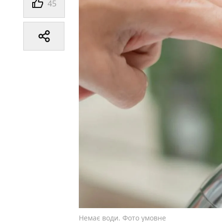
45
Немає води. Фото умовне