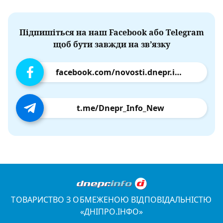
Підпишіться на наш Facebook або Telegram
щоб бути завжди на зв’язку
facebook.com/novosti.dnepr.info
t.me/Dnepr_Info_New
ТОВАРИСТВО З ОБМЕЖЕНОЮ ВІДПОВІДАЛЬНІСТЮ
«ДНІПРО.ІНФО»