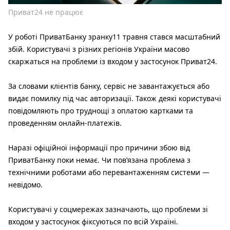
Приват24 не працює
У роботі ПриватБанку зранку11 травня стався масштабний
збій. Користувачі з різних регіонів України масово
скаржаться на проблеми із входом у застосунок Приват24.
За словами клієнтів банку, сервіс не завантажується або
видає помилку під час авторизації. Також деякі користувачі
повідомляють про труднощі з оплатою картками та
проведенням онлайн-платежів.
Наразі офіційної інформації про причини збою від
ПриватБанку поки немає. Чи пов’язана проблема з
технічними роботами або перевантаженням системи —
невідомо.
Користувачі у соцмережах зазначають, що проблеми зі
входом у застосунок фіксуються по всій Україні.