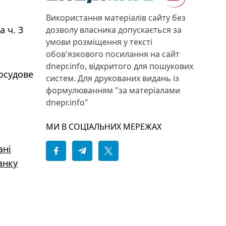
Використання матеріалів сайту без
 ч. 3
дозволу власника допускається за
умови розміщення у тексті
обов'язкового посилання на сайт
dnepr.info, відкритого для пошукових
досудове
систем. Для друкованих видань із
формулюванням "за матеріалами
dnepr.info"
МИ В СОЦІАЛЬНИХ МЕРЕЖАХ
ані
анку