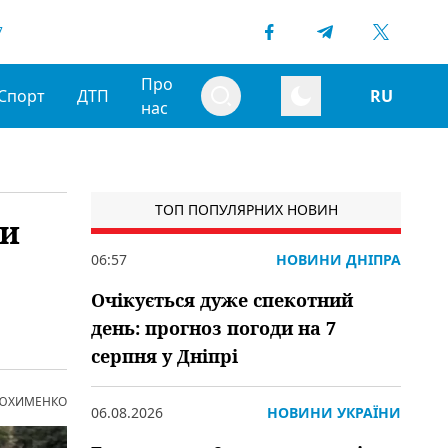
7
Про
Спорт
ДТП
RU
нас
ТОП ПОПУЛЯРНИХ НОВИН
ли
06:57
НОВИНИ ДНІПРА
Очікується дуже спекотний
день: прогноз погоди на 7
серпня у Дніпрі
 ЮХИМЕНКО
06.08.2026
НОВИНИ УКРАЇНИ