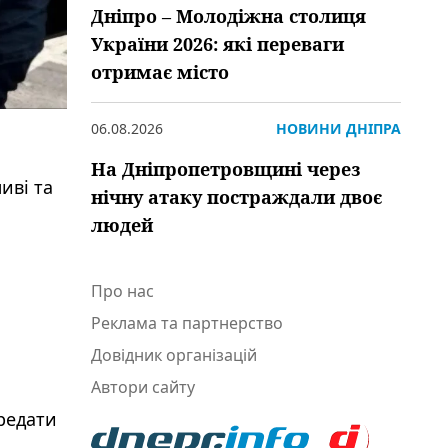
Дніпро – Молодіжна столиця
України 2026: які переваги
отримає місто
06.08.2026
НОВИНИ ДНІПРА
На Дніпропетровщині через
иві та
нічну атаку постраждали двоє
людей
Про нас
Реклама та партнерство
Довідник організацій
Автори сайту
редати