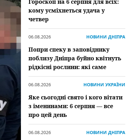
Гороскоп на 6 серпня для всіх:
кому усміхнеться удача у
четвер
06.08.2026
НОВИНИ ДНІПРА
Попри спеку в заповіднику
поблизу Дніпра буйно квітнуть
рідкісні рослини: які саме
06.08.2026
НОВИНИ УКРАЇНИ
Яке сьогодні свято і кого вітати
з іменинами: 6 серпня — все
про цей день
06.08.2026
НОВИНИ ДНІПРА