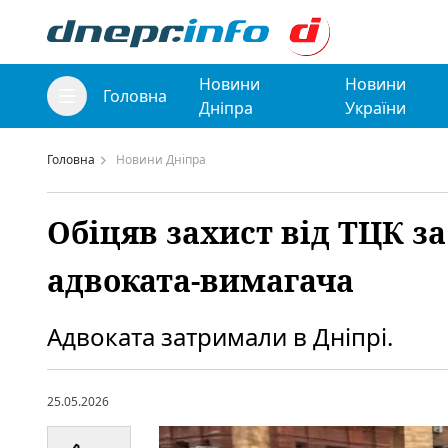
Новини
Новини
Головна
Дніпра
України
Головна
Новини Дніпра
Обіцяв захист від ТЦК за
адвоката-вимагача
Адвоката затримали в Дніпрі.
25.05.2026