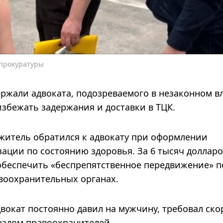
 прокуратуры
ржали адвоката, подозреваемого в незаконном 
збежать задержания и доставки в ТЦК.
житель обратился к адвокату при оформлении
ации по состоянию здоровья. За 6 тысяч доллар
беспечить «беспрепятственное передвижение» п
авоохранительных органах.
двокат постоянно давил на мужчину, требовал ско
ездом правоохранителей.