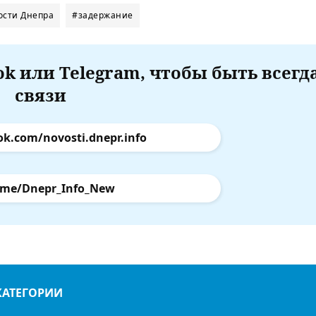
ости Днепра
#задержание
k или Telegram, чтобы быть всегд
связи
ok.com/novosti.dnepr.info
.me/Dnepr_Info_New
КАТЕГОРИИ