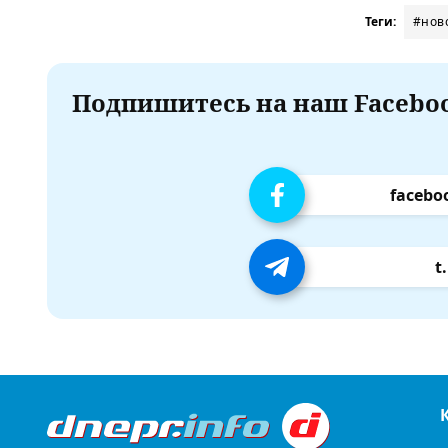
Теги:
#нов
Подпишитесь на наш Faceboo
facebo
t