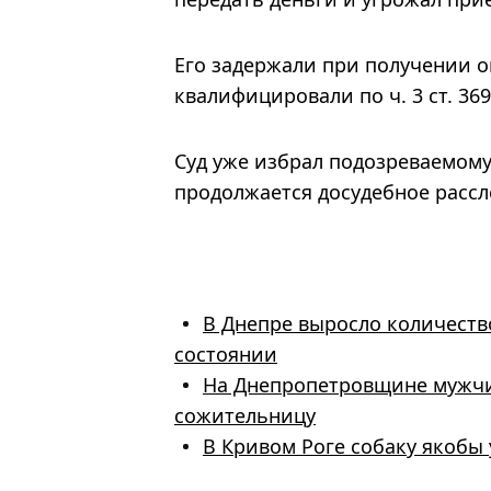
Его задержали при получении 
квалифицировали по ч. 3 ст. 36
Суд уже избрал подозреваемому
продолжается досудебное рассл
В Днепре выросло количеств
состоянии
На Днепропетровщине мужчи
сожительницу
В Кривом Роге собаку якобы 