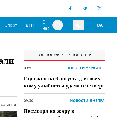
О
Спорт
ДТП
UA
нас
ТОП ПОПУЛЯРНЫХ НОВОСТЕЙ
жали
09:51
НОВОСТИ УКРАИНЫ
Гороскоп на 6 августа для всех:
кому улыбнется удача в четверг
09:30
НОВОСТИ ДНЕПРА
 ЮХИМЕНКО
Несмотря на жару в