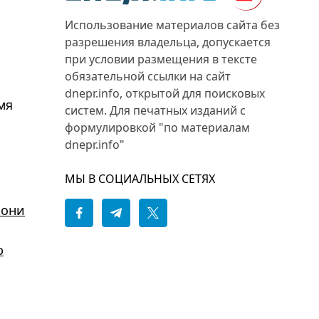
Использование материалов сайта без
разрешения владельца, допускается
при условии размещения в тексте
обязательной ссылки на сайт
dnepr.info, открытой для поисковых
мя
систем. Для печатных изданий с
формулировкой "по материалам
dnepr.info"
МЫ В СОЦИАЛЬНЫХ СЕТЯХ
 они
ю