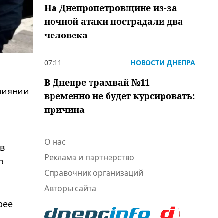
На Днепропетровщине из-за
ночной атаки пострадали два
человека
07:11
НОВОСТИ ДНЕПРА
В Днепре трамвай №11
влиянии
временно не будет курсировать:
причина
О нас
ов
Реклама и партнерство
о
Справочник организаций
Авторы сайта
рее