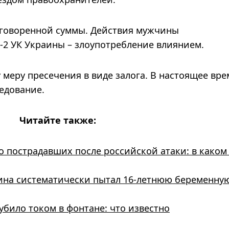
оговоренной суммы. Действия мужчины
9-2 УК Украины – злоупотребление влиянием.
 меру пресечения в виде залога. В настоящее вре
едование.
Читайте также:
о пострадавших после российской атаки: в каком
на систематически пытал 16-летнюю беременну
убило током в фонтане: что известно