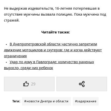
Не выдержав издевательств, 16-летняя потерпевшая в
отсутствие мужчины вызвала полицию. Пока мужчина под
стражей.
Читайте также:
В Днепропетровской области частично запретили
движение мотоциклов и скутеров: где и когда действуют
ограничения
Удар по дому в Павлограде: количество раненых
выросло, среди них ребенок
29
Теги:
#новости Днепра и области
#задержание