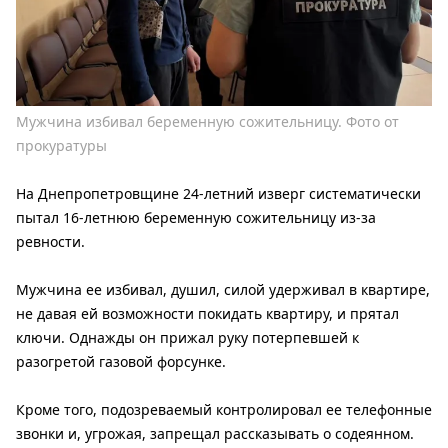
Мужчина избивал беременную сожительницу. Фото от
прокуратуры
На Днепропетровщине 24-летний изверг систематически
пытал 16-летнюю беременную сожительницу из-за
ревности.
Мужчина ее избивал, душил, силой удерживал в квартире,
не давая ей возможности покидать квартиру, и прятал
ключи. Однажды он прижал руку потерпевшей к
разогретой газовой форсунке.
Кроме того, подозреваемый контролировал ее телефонные
звонки и, угрожая, запрещал рассказывать о содеянном.