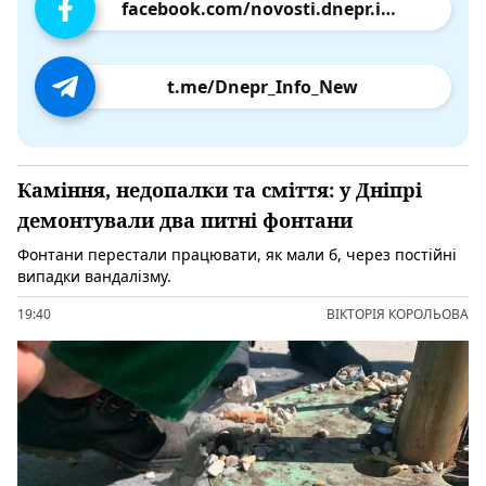
facebook.com/novosti.dnepr.info
t.me/Dnepr_Info_New
Каміння, недопалки та сміття: у Дніпрі
демонтували два питні фонтани
Фонтани перестали працювати, як мали б, через постійні
випадки вандалізму.
19:40
ВІКТОРІЯ КОРОЛЬОВА