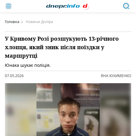
Головна
Новини Дніпра
У Кривому Розі розшукують 13-річного
хлопця, який зник після поїздки у
маршрутці
Юнака шукає поліція.
07.05.2026
ЯНА ЮХИМЕНКО