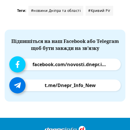
Теги:
#новини Дніпра та області
#Кривий Ріг
Підпишіться на наш Facebook або Telegram
щоб бути завжди на зв’язку
facebook.com/novosti.dnepr.info
t.me/Dnepr_Info_New