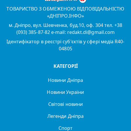
ТОВАРИСТВО З ОБМЕЖЕНОЮ ВІДПОВІДАЛЬНІСТЮ
«ДНІПРО.ІНФО»
м. Дніпро, вул. Шевченка, буд.10, оф. 304 тел. +38
(093) 385-87-82 e-mail: redakt.di@gmail.com
Ідентифікатор в реєстрі суб'єктів у сфері медіа R40-
04805
КАТЕГОРІЇ
Новини Дніпра
Новини України
Світові новини
Легенди Дніпра
Спорт