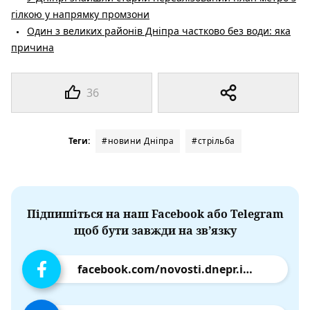
гілкою у напрямку промзони
Один з великих районів Дніпра частково без води: яка
причина
36
Теги:
#новини Дніпра
#стрільба
Підпишіться на наш Facebook або Telegram
щоб бути завжди на зв’язку
facebook.com/novosti.dnepr.info