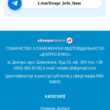
t.me/Dnepr_Info_New
ТОВАРИСТВО З ОБМЕЖЕНОЮ ВІДПОВІДАЛЬНІСТЮ
«ДНІПРО.ІНФО»
м. Дніпро, вул. Шевченка, буд.10, оф. 304 тел. +38
(093) 385-87-82 e-mail: redakt.di@gmail.com
Ідентифікатор в реєстрі суб'єктів у сфері медіа R40-
04805
КАТЕГОРІЇ
Новини Дніпра