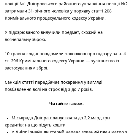
поліції №1 Дніпровського районного управління поліції №2
затримали 31-річного чоловіка у порядку статті 208
Кримінального процесуального кодексу України.
У підозрюваного вилучили предмет, схожий на
вогнепальну зброю.
10 травня слідчі повідомили чоловікові про підозру за ч. 4
ст. 296 Кримінального кодексу України — хуліганство із
застосуванням зброї.
Санкція статті передбачає покарання у вигляді
позбавлення волі на строк від 3 до 7 років.
Читайте також:
Міськрада Дніпра планує взяти до 2,2 млрд грн
кредитів: на що підуть кошти
У Дніпрі знайшли старий нереалізований план метро з